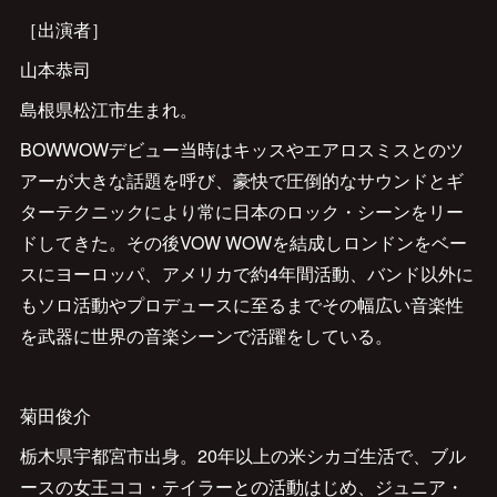
［出演者］
山本恭司
島根県松江市生まれ。
BOWWOWデビュー当時はキッスやエアロスミスとのツ
アーが大きな話題を呼び、豪快で圧倒的なサウンドとギ
ターテクニックにより常に日本のロック・シーンをリー
ドしてきた。その後VOW WOWを結成しロンドンをベー
スにヨーロッパ、アメリカで約4年間活動、バンド以外に
もソロ活動やプロデュースに至るまでその幅広い音楽性
を武器に世界の音楽シーンで活躍をしている。
菊田俊介
栃木県宇都宮市出身。20年以上の米シカゴ生活で、ブル
ースの女王ココ・テイラーとの活動はじめ、ジュニア・