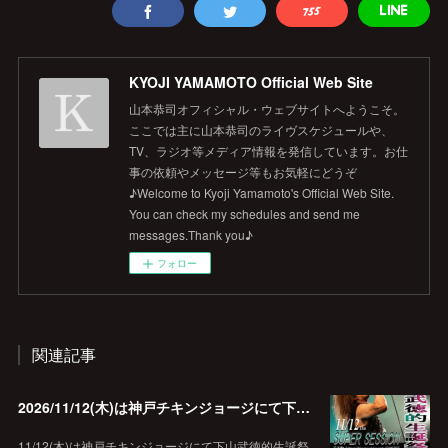
KYOJI YAMAMOTO Official Web Site
山本恭司オフィシャル・ウェブサイトへようこそ。
ここでは主に山本恭司のライヴスケジュールや、
TV、ラジオ等メディア情報を発信しています。お仕
事の依頼やメッセージ等もお気軽にどうぞ
♪Welcome to Kyoji Yamamoto's Official Web Site.
You can check my schedules and send me
messages.Thank you♪
フォロー
関連記事
2026/11/12(木)は神戸チキンジョージにて下山武徳的生誕祭に出演します♪
11/12(木)は神戸チキンジョージにて下山武徳的生誕祭