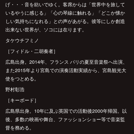
げ・・・音を紡いでゆく。客席からは「世界中を旅して
いるやうに感じる」「心の琴線に触れる」「どこか懐か
しい気持ちになれる」との声があがる。彼等にしか創造
出来ない世界が、ソコには在ります。
タケウチフミノ
［フィドル・二胡奏者］
広島出身。2014年、フランス パリの夏至音楽祭へ出演、
また2015年より宮島での演奏活動実績から、宮島観光大
使をつとめる。
野村彰浩
［キーボード］
広島県出身。10年に及ぶ英国での活動後2000年帰国。以
後、多数の映画や舞台、ファッションショー等で音楽監
督を務める。