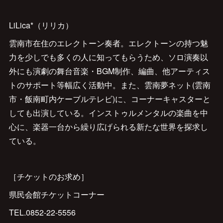
LiLica*（リリカ）
雲南市在住のエレクトーン奏者。エレクトーンの持つ魅
力を少しでも多くの人に知ってもらうため、ソロ演奏以
外にも演劇の舞台音楽・BGM制作、編曲、他アーティス
トのサポート等幅広く活動中。また、雲南夢ネット(雲南
市・飯南町内ケーブルテレビ)に、コーナーキャスターと
しても出演している。インストゥルメンタルの楽曲を中
心に、楽器一台から繰り広げられる新たな世界を探求し
ている。
［チケットのお求め］
県民会館チケットコーナー
TEL.0852-22-5556