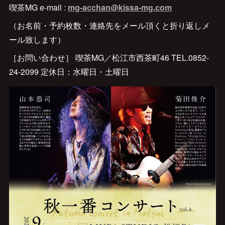
喫茶MG e-mail :
mg-acchan@kissa-mg.com
（お名前・予約枚数・連絡先をメール頂くと折り返しメ
ール致します）
［お問い合わせ］ 喫茶MG／松江市西茶町46 TEL.0852-
24-2099 定休日：水曜日・土曜日