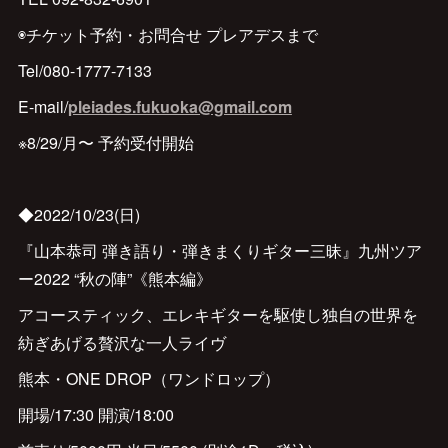
◉チケット予約・お問合せ プレアデスまで
Tel/080-1777-7133
E-mail/
pleiades.fukuoka@gmail.com
※8/29/月〜 予約受付開始
◆2022/10/23(日)
『山本恭司 弾き語り・弾きまくりギター三昧』九州ツア
ー2022 “秋の陣”《熊本編》
アコースティック、エレキギターを駆使し独自の世界を
紡ぎあげる贅沢な一人ライヴ
熊本・ONE DROP（ワンドロップ）
開場/17:30 開演/18:00