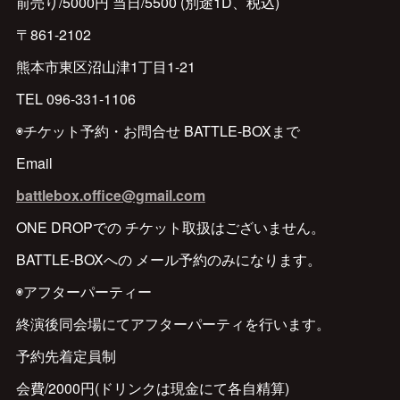
前売り/5000円 当日/5500 (別途1D、税込)
〒861-2102
熊本市東区沼山津1丁目1-21
TEL 096-331-1106
◉チケット予約・お問合せ BATTLE-BOXまで
Email
battlebox.office@gmail.com
ONE DROPでの チケット取扱はございません。
BATTLE-BOXへの メール予約のみになります。
◉アフターパーティー
終演後同会場にてアフターパーティを行います。
予約先着定員制
会費/2000円(ドリンクは現金にて各自精算)