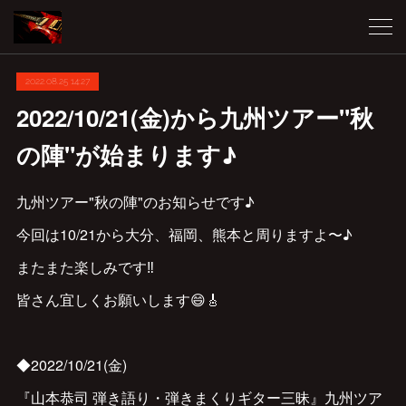
2022.08.25 14:27
2022/10/21(金)から九州ツアー"秋
の陣"が始まります♪
九州ツアー"秋の陣"のお知らせです♪
今回は10/21から大分、福岡、熊本と周りますよ〜♪
またまた楽しみです‼︎
皆さん宜しくお願いします😄🎸
◆2022/10/21(金)
『山本恭司 弾き語り・弾きまくりギター三昧』九州ツア