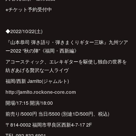
※チケット予約受付中
◆2022/10/22(土)
『山本恭司 弾き語り・弾きまくりギター三昧』九州ツア
ー2022 “秋の陣”《福岡・西新編》
アコースティック、エレキギターを駆使し独自の世界を
紡ぎあげる贅沢な一人ライヴ
福岡/西新 Jamlto(ジャムルト)
http://jamlto.rockone-core.com
開場/17:15 開演/18:00
前売り/5000円 当日/5500 (別途1D/500円、税込)
〒814-0002 福岡市早良区西新4-7-17 2F
TEL 092-832-6901