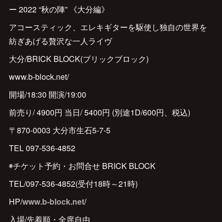
ー 2022 “秋の陣” 《大分編》
アコースティック、エレキギターを駆使し独自の世界を
紡ぎあげる贅沢な一人ライヴ
大分/BRICK BLOCK(ブリックブロック)
www.b-block.net/
開場/18:30 開演/19:00
前売り/ 4900円 当日/ 5400円 (別途1D/600円、税込)
〒870-0003 大分市生石5-7-5
TEL 097-536-4852
◉チケット予約・お問合せ BRICK BLOCK
TEL/097-536-4852(受付18時～21時)
HP/
www.b-block.net/
入場/先着順・全席自由