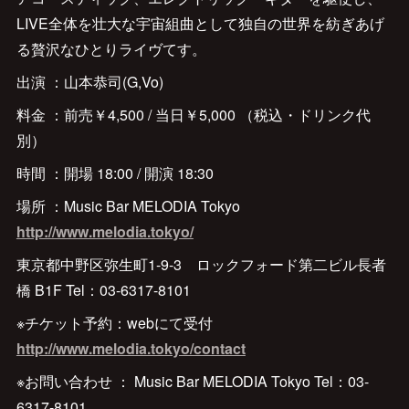
LIVE全体を壮大な宇宙組曲として独自の世界を紡ぎあげ
る贅沢なひとりライヴてす。
出演 ：山本恭司(G,Vo)
料金 ：前売￥4,500 / 当日￥5,000 （税込・ドリンク代
別）
時間 ：開場 18:00 / 開演 18:30
場所 ：Music Bar MELODIA Tokyo
http://www.melodia.tokyo/
東京都中野区弥生町1-9-3 ロックフォード第二ビル長者
橋 B1F Tel：03-6317-8101
※チケット予約：webにて受付
http://www.melodia.tokyo/contact
※お問い合わせ ： Music Bar MELODIA Tokyo Tel：03-
6317-8101