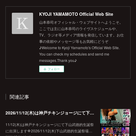
KYOJI YAMAMOTO Official Web Site
山本恭司オフィシャル・ウェブサイトへようこそ。
ここでは主に山本恭司のライヴスケジュールや、
TV、ラジオ等メディア情報を発信しています。お仕
事の依頼やメッセージ等もお気軽にどうぞ
♪Welcome to Kyoji Yamamoto's Official Web Site.
You can check my schedules and send me
messages.Thank you♪
フォロー
関連記事
2026/11/12(木)は神戸チキンジョージにて下山武徳的生誕祭に出演します♪
11/12(木)は神戸チキンジョージにて下山武徳的生誕祭
に出演します🔷2026/11/12(木)下山武徳的生誕祭場…