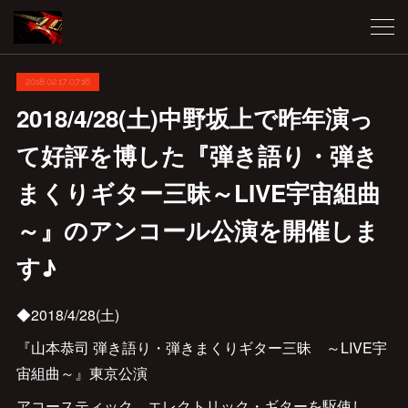
2018.02.17 07:16
2018/4/28(土)中野坂上で昨年演っ
て好評を博した『弾き語り・弾き
まくりギター三昧～LIVE宇宙組曲
～』のアンコール公演を開催しま
す♪
◆2018/4/28(土)
『山本恭司 弾き語り・弾きまくりギター三昧 ～LIVE宇
宙組曲～』東京公演
アコースティック、エレクトリック・ギターを駆使し、