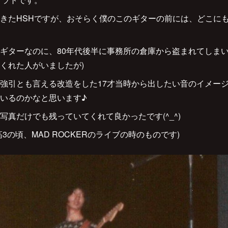
きたHSHですが、おそらく僕のこのギターの前には、どこに
ギターなのに、80年代後半に事務所の倉庫から盗まれてしまい
くれた人がいましたが)
強引とも言える改造をした17才当時から出したい音のイメー
っているのかなと思います♪
写真だけでも残っていてくれて良かったです(^_^)
3の頃、MAD ROCKERのライブの時のものです)