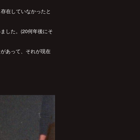
も存在していなかったと
ました。(20何年後にそ
ジがあって、それが現在