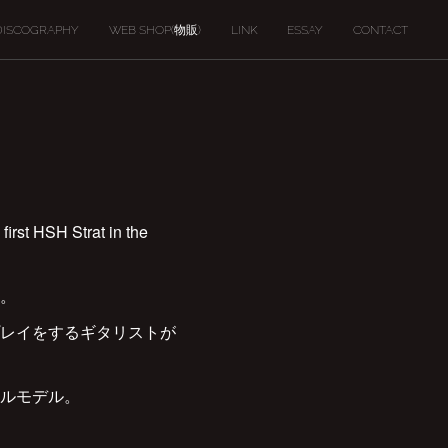
DISCOGRAPHY
WEB SHOP(物販)
LINK
ESSAY
CONTACT
first HSH Strat in the
。
レイをするギタリストが
ルモデル。