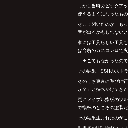
しかし当時のピックアッ
使えるようになったもの
そこで閃いたのが、もっ
音が出るかもしれないと
家には工具らしい工具も
は台所のガスコンロで火
半田ごてもなかったので
その結果、SSHのスト
そのうち東京に遊びに行
か？」と持ちかけてきた
更にメイプル指板のツル
で指板のところの塗装だ
その結果生まれたのがこの
世界初のHSH仕様のス