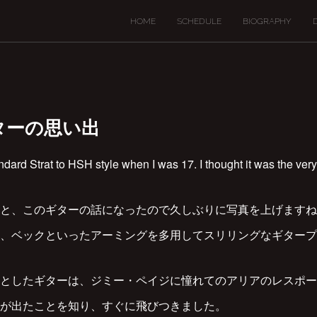
HOME
SCHEDULE
BIOGRAPHY
ターの思い出
dard Strat to HSH style when I was 17. I thought it was the very 
と、このギターの話になったので久しぶりに写真を上げますね
、ベックといったアーミングを多用してスリリングなギタープ
としたギターは、ジミー・ペイジに憧れてのアリアのレスポー
が出たことを知り、すぐに飛びつきました。