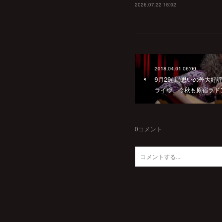
2026.07.22 16:02
2018.04.01 06:00
9月29(土)思いの外大
ライヴ。今秋も原宿ラド
0
コメント