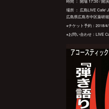
時間 ： 開場 17:30 / 開演 
場所 ： 広島LIVE Cafe' 
広島県広島市中区薬研堀2-13
※チケット予約：2018/4/
※お問い合わせ：LIVE Cafe'