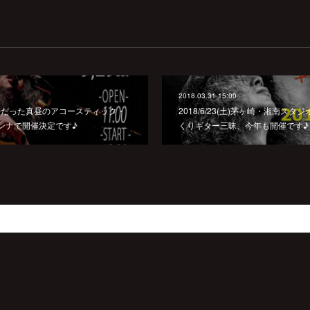
2018.03.31 15:00
好評だった真昼のアコースティック・
2018/6/23(土)茅ヶ崎・湘南ス
ンナで開催決定です♪
くりギター三昧、今年も開催です♪