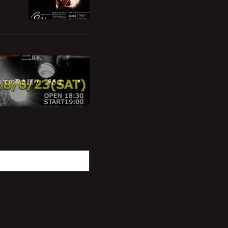
タジオでの弾き語り・弾きま