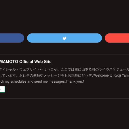
MAMOTO Official Web Site
フィシャル・ウェブサイトへようこそ。ここでは主に山本恭司のライヴスケジュール
います。お仕事の依頼やメッセージ等もお気軽にどうぞ♪Welcome to Kyoji Yamamoto's 
eck my schedules and send me messages.Thank you♪
ー