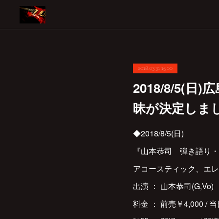
2018.03.31 15:00
2018/8/5(
昧が決定しま
◆2018/8/5(日)
『山本恭司 弾き語り・弾
アコースティック、エ
出演 ： 山本恭司(G,Vo)
料金 ： 前売￥4,000 