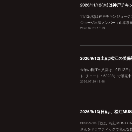
2026/11/12(木)は神
11/12(木)は神戸チキンジョー
ジョージ出演メンバー：山本恭司
2026.07.31 10:13
2026/9/12(土)は松江
今年の松江の八雲は、9月12日
ト（Lコード：63238）で販売中
2026.07.29 13:58
2026/9/13(日)は、松江
2026/9/13(日)は、松江MU
さんをドラマティックで色んな世界へ