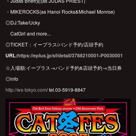
・Judas Brieft党(as JUDAS PRIEST)
・MIKEROCKS(as Hanoi Rocks&Michael Monroe)
◎DJ:Take/Ucky
CatGirl and more...
◎TICKET：イープラス/バンド予約/店頭予約
URL:
https://eplus.jp/sf/detail/3788210001-P0030001
☆入場順:イープラス→バンド予約&店頭予約→当日券
◎info
http://ws-tokyo.com
/ tel.03-5919-8847