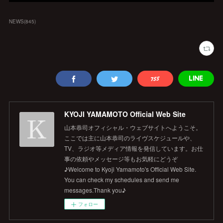
NEWS
(
845
)
KYOJI YAMAMOTO Official Web Site
山本恭司オフィシャル・ウェブサイトへようこそ。
ここでは主に山本恭司のライヴスケジュールや、
TV、ラジオ等メディア情報を発信しています。お仕
事の依頼やメッセージ等もお気軽にどうぞ
♪Welcome to Kyoji Yamamoto's Official Web Site.
You can check my schedules and send me
messages.Thank you♪
フォロー