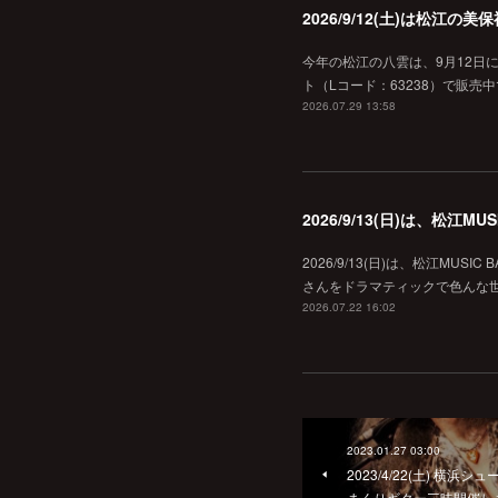
2026/9/12(土)は松江
今年の松江の八雲は、9月12日
ト（Lコード：63238）で販売中
2026.07.29 13:58
2026/9/13(日)は、松江
2026/9/13(日)は、松江MU
さんをドラマティックで色んな世界へ
2026.07.22 16:02
2023.01.27 03:00
2023/4/22(土) 横
まくりギター三昧開催し