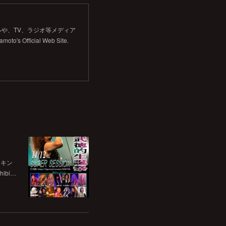
や、TV、ラジオ等メディア
Official Web Site.
チキン
bi…