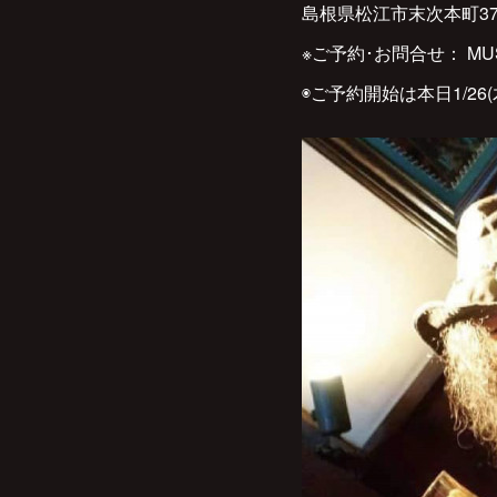
島根県松江市末次本町37寿ビル
※ご予約･お問合せ： MUSICA
◉ご予約開始は本日1/26(