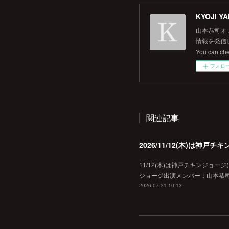
KYOJI YA
山本恭司オ
情報を発信して
You can ch
フォロ
関連記事
2026/11/12(木)は神
11/12(木)は神戸チキンジョー
ジョージ出演メンバー：山本恭司
2026.07.31 10:13