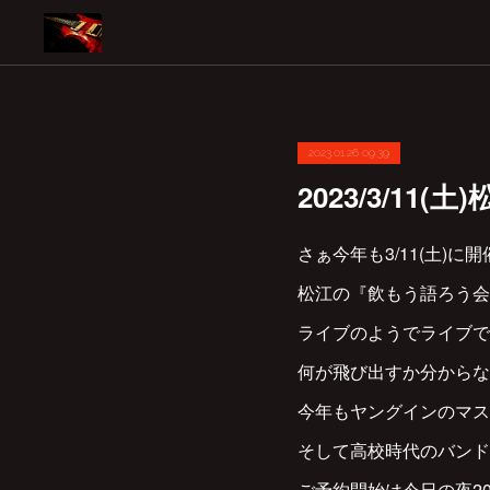
2023.01.26 09:39
2023/3/11
さぁ今年も3/11(土)に開
松江の『飲もう語ろう会
ライブのようでライブで
何が飛び出すか分からない
今年もヤングインのマス
そして高校時代のバンド
ご予約開始は今日の夜2