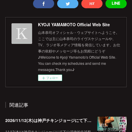
KYOJI YAMAMOTO Official Web Site
山本恭司オフィシャル・ウェブサイトへようこそ。
ここでは主に山本恭司のライヴスケジュールや、
TV、ラジオ等メディア情報を発信しています。お仕
事の依頼やメッセージ等もお気軽にどうぞ
♪Welcome to Kyoji Yamamoto's Official Web Site.
You can check my schedules and send me
messages.Thank you♪
フォロー
関連記事
2026/11/12(木)は神戸チキンジョージにて下山武徳的生誕祭に出演します♪
11/12(木)は神戸チキンジョージにて下山武徳的生誕祭