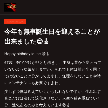
2023.03.22 15:01
今年も無事誕生日を迎えることが
出来ました😊🎸
Happy birthday to me 😊🎸
67歳、数字だけがひとり歩きし、中身は昔から変わって
いないような気がしますが、それでも体は前と全く同じ
ではないことは分かってますし、無理をしないことや時
にメンテナンスも必要ですよね。
少しずつ体は衰えていくかもしれないですが、生み出す
音楽だけは決して退化させない。人生を積み重ねていく
分、進化あるのみと考えています😊🎸