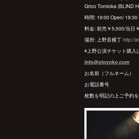
Grico Tomioka (BLIN
時間: 19:00 Open/ 19:30 
料金: 前売￥5,500/当日￥6
場所: 上野音横丁
http://
◉上野公演チケット購入
info@otoyoko.com
お名前（フルネーム）
お電話番号
枚数を明記の上ご予約を