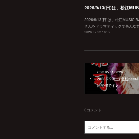
2026/9/13(日)は、松江
2026/9/13(日)は、松江MU
さんをドラマティックで色んな世界へ
2026.07.22 16:02
2023.05.01 00:26
2023/7/29(土) 北杜be
に開催です♪
0
コメント