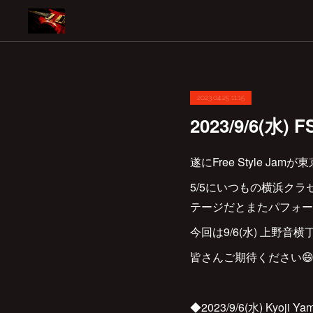
2023.04.25 11:15
2023/9/6(
遂にFree Style Jamが
5/5にいつもの横浜クラ
テージだとまたパフォー
今回は9/6(水) 上野音横丁にて
皆さんご期待ください😄
◆2023/9/6(水) Kyoji Yam