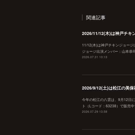
関連記事
2026/11/12(木)は神
11/12(木)は神戸チキンジョー
ジョージ出演メンバー：山本恭司
2026.07.31 10:13
2026/9/12(土)は松江
今年の松江の八雲は、9月12日
ト（Lコード：63238）で販売中
2026.07.29 13:58