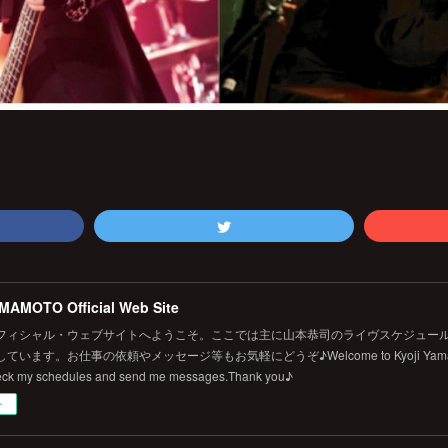
MAMOTO Official Web Site
フィシャル・ウェブサイトへようこそ。ここでは主に山本恭司のライヴスケジュール
います。お仕事の依頼やメッセージ等もお気軽にどうぞ♪Welcome to Kyoji Yamamoto's 
eck my schedules and send me messages.Thank you♪
ー