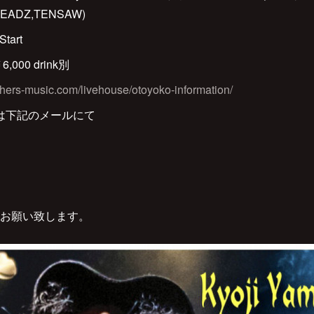
D HEADZ,TENSAW)
Start
,000 drink別
athers-music.com/livehouse/otoyoko-information/
は下記のメールにて
お願い致します。