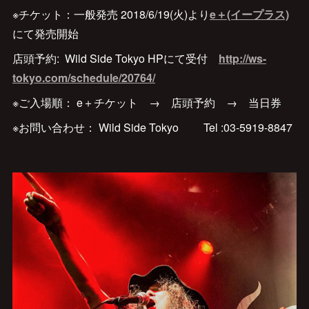
※チケット：一般発売 2018/6/19(火)より
e＋(イープラス)
にて発売開始
店頭予約: Wild Side Tokyo HPにて受付
http://ws-
tokyo.com/schedule/20764/
※ご入場順： e＋チケット → 店頭予約 → 当日券
※お問い合わせ： Wild Side Tokyo Tel :03-5919-8847