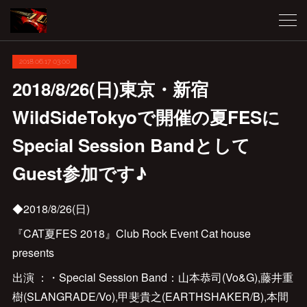
2018.06.17 03:00
2018/8/26(日)東京・新宿
WildSideTokyoで開催の夏FESに
Special Session Bandとして
Guest参加です♪
◆2018/8/26(日)
『CAT夏FES 2018』Club Rock Event Cat house
presents
出演 ：・Special Session Band：山本恭司(Vo&G),藤井重
樹(SLANGRADE/Vo),甲斐貴之(EARTHSHAKER/B),本間