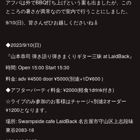
アフパは外でBBQ打ち上げという案も出ましたが、この
ところの暑さが異常なので室内で行うことにしました。
9/10(日)、皆さんぜひお越しくださいね🎸
◆2023/9/10(日)
『山本恭司 弾き語り弾きまくりギター三昧 at LaidBack』
時間: Open 15:00 Start 15:30
料金: adv ¥4500 door ¥5000(別途+1D¥600 )
◆アフターパーティ料金: ¥2000(軽食1drink付き)
☆ライブのみ参加のお客様はチャージ+別途2オーダー
¥1200となります。
場所: Swampside cafe LaidBack 名古屋市守山区上志段味
東谷2083-18