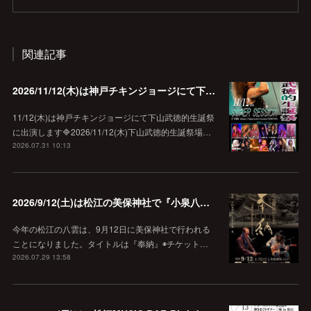
関連記事
2026/11/12(木)は神戸チキンジョージにて下山武徳的生誕祭に出演します♪
11/12(木)は神戸チキンジョージにて下山武徳的生誕祭
に出演します🔷2026/11/12(木)下山武徳的生誕祭場…
2026.07.31 10:13
2026/9/12(土)は松江の美保神社で『小泉八雲朗読のしらべ』
今年の松江の八雲は、9月12日に美保神社で行われる
ことになりました。タイトルは『奉納』◉チケット…
2026.07.29 13:58