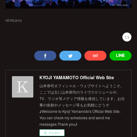
NEWS
(
845
)
KYOJI YAMAMOTO Official Web Site
山本恭司オフィシャル・ウェブサイトへようこそ。
ここでは主に山本恭司のライヴスケジュールや、
TV、ラジオ等メディア情報を発信しています。お仕
事の依頼やメッセージ等もお気軽にどうぞ
♪Welcome to Kyoji Yamamoto's Official Web Site.
You can check my schedules and send me
messages.Thank you♪
フォロー