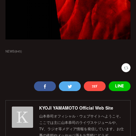
NEWS
(
845
)
KYOJI YAMAMOTO Official Web Site
山本恭司オフィシャル・ウェブサイトへようこそ。
ここでは主に山本恭司のライヴスケジュールや、
TV、ラジオ等メディア情報を発信しています。お仕
事の依頼やメッセージ等もお気軽にどうぞ