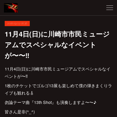
2018.09.03 06:36
11月4日(日)に川崎市市民ミュージ
アムでスペシャルなイベント
が〜〜‼︎
11月4日(日)に川崎市市民ミュージアムでスペシャルなイ
ベントが〜‼︎
1枚のチケットでゴルゴ13展も楽しめて僕の弾きまくりラ
イブも観れる🎸
勿論テーマ曲『13th Shot』も演奏しますよ〜〜♪
皆さん是非(^_^)