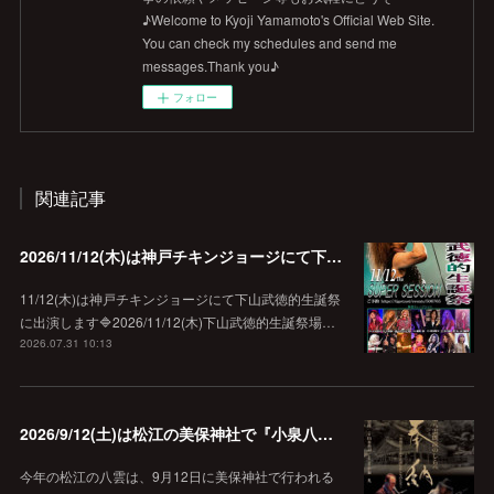
♪Welcome to Kyoji Yamamoto's Official Web Site.
You can check my schedules and send me
messages.Thank you♪
フォロー
関連記事
2026/11/12(木)は神戸チキンジョージにて下山武徳的生誕祭に出演します♪
11/12(木)は神戸チキンジョージにて下山武徳的生誕祭
に出演します🔷2026/11/12(木)下山武徳的生誕祭場…
2026.07.31 10:13
2026/9/12(土)は松江の美保神社で『小泉八雲朗読のしらべ』
今年の松江の八雲は、9月12日に美保神社で行われる