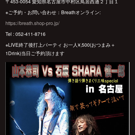
〒453-0054 愛知県名古屋市中村区鳥居西通２丁目１
※ご予約・お問い合わせ：Breathオンライン:
https://breath.shop-pro.jp/
Tel : 052-411-8716
※LIVE終了後打上パーティ お一人¥,500(おつまみ＋
1Drink)当日ご予約頂けます