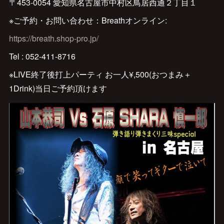
〒453-0054 愛知県名古屋市中村区鳥居西通２丁目１
※ご予約・お問い合わせ：Breathオンライン:
https://breath.shop-pro.jp/
Tel : 052-411-8716
※LIVE終了後打上パーティ お一人¥,500(おつまみ＋
1Drink)当日ご予約頂けます