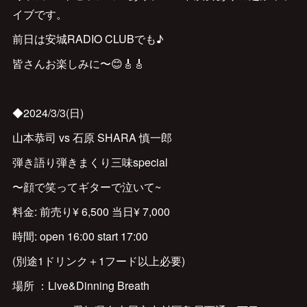
イブです。
前日は安城RADIO CLUBでも♪
皆さんお楽しみに〜😊🎸🎸
◆2024/3/3(日)
山本恭司 vs 石原 SHARA 慎一郎
弾き語り弾きまくり三味special
〜顔で笑ってギターで泣いて~
料金: 前売り¥ 6,500 当日¥ 7,000
時間: open 16:00 start 17:00
(別途1ドリンク＋1フード以上必要)
場所 ：Live&Dinning Breath