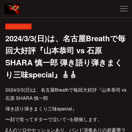
2024.01.04 16:11
2024/3/3(日)は、名古屋Breathで毎
回大好評『山本恭司 vs 石原
SHARA 慎一郎 弾き語り弾きまく
り三味special』🎸🎸
2024/3/3(日)は、名古屋Breathで毎回大好評『山本恭司 vs
石原 SHARA 慎一郎
弾き語り弾きまくり三味special』
〜顔で笑ってギターで泣いて~を開催します。
2人のソロやセッションあり、バンド演奏ありの超豪華ラ