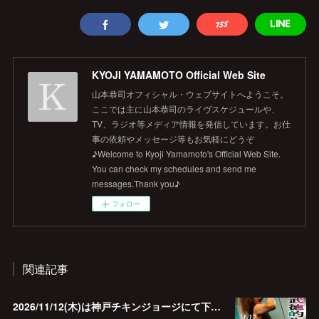
KYOJI YAMAMOTO Official Web Site
山本恭司オフィシャル・ウェブサイトへようこそ。
ここでは主に山本恭司のライヴスケジュールや、
TV、ラジオ等メディア情報を発信しています。お仕
事の依頼やメッセージ等もお気軽にどうぞ
♪Welcome to Kyoji Yamamoto's Official Web Site.
You can check my schedules and send me
messages.Thank you♪
フォロー
関連記事
2026/11/12(木)は神戸チキンジョージにて下山武徳的生誕祭に出演します♪