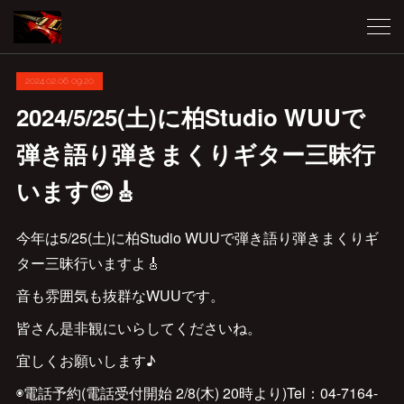
2024.02.06 09:20
2024/5/25(土)に柏Studio WUUで
弾き語り弾きまくりギター三昧行
います😊🎸
今年は5/25(土)に柏Studio WUUで弾き語り弾きまくりギ
ター三昧行いますよ🎸
音も雰囲気も抜群なWUUです。
皆さん是非観にいらしてくださいね。
宜しくお願いします♪
◉電話予約(電話受付開始 2/8(木) 20時より)Tel：‪04-7164-