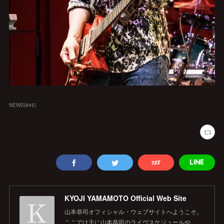
NEWS
(
845
)
KYOJI YAMAMOTO Official Web Site
山本恭司オフィシャル・ウェブサイトへようこそ。
ここでは主に山本恭司のライヴスケジュールや、