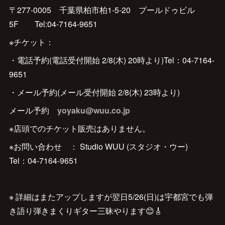
〒277-0005 千葉県柏市柏1-5-20 プールドゥビル
5F Tel:‪04-7164-9651‬
※チケット：
・電話予約(電話受付開始 2/8(木) 20時より)Tel：‪04-7164-
9651‬
・メール予約(メール受付開始 2/8(木) 23時より)
メール予約
yoyaku@wuu.co.jp
※店頭でのチケット販売はありません。
※お問い合わせ ： Studio WUU (スタジオ・ウー)
Tel：‪04-7164-9651‬
※ 詳細はまたアップしますが翌日5/26(日)は宇都宮でも弾
き語り弾きまくりギター三昧やります😊🎸