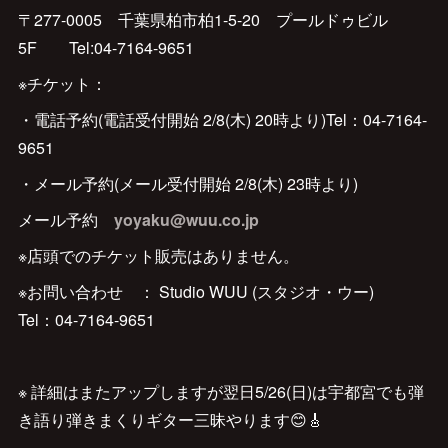
〒277-0005 千葉県柏市柏1-5-20 プールドゥビル
5F Tel:‪04-7164-9651‬
※チケット：
・電話予約(電話受付開始 2/8(木) 20時より)Tel：‪04-7164-
9651‬
・メール予約(メール受付開始 2/8(木) 23時より)
メール予約
yoyaku@wuu.co.jp
※店頭でのチケット販売はありません。
※お問い合わせ ： Studio WUU (スタジオ・ウー)
Tel：‪04-7164-9651‬
※ 詳細はまたアップしますが翌日5/26(日)は宇都宮でも弾
き語り弾きまくりギター三昧やります😊🎸