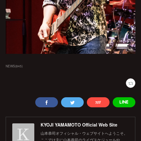
NEWS
(
845
)
KYOJI YAMAMOTO Official Web Site
山本恭司オフィシャル・ウェブサイトへようこそ。
ここでは主に山本恭司のライヴスケジュールや、