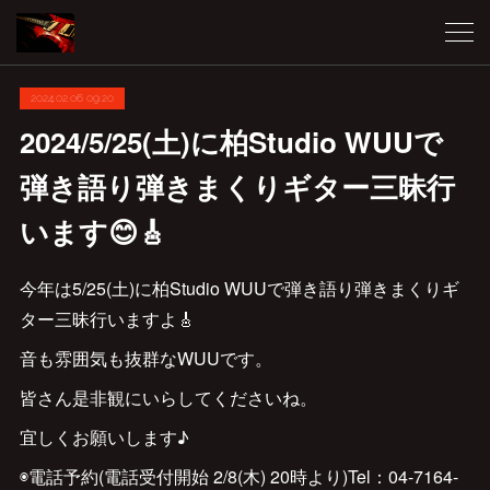
2024.02.06 09:20
2024/5/25(土)に柏Studio WUUで
弾き語り弾きまくりギター三昧行
います😊🎸
今年は5/25(土)に柏Studio WUUで弾き語り弾きまくりギ
ター三昧行いますよ🎸
音も雰囲気も抜群なWUUです。
皆さん是非観にいらしてくださいね。
宜しくお願いします♪
◉電話予約(電話受付開始 2/8(木) 20時より)Tel：‪04-7164-