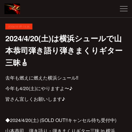
2024.02.18 03:35
2024/4/20(土)は横浜シュールで山
本恭司弾き語り弾きまくりギター
三昧🎸
去年も燃えに燃えた横浜シュール‼️
今年も4/20(土)にやりますよ〜♪
皆さん宜しくお願いします♪
◆2024/4/20(土) (SOLD OUT!!キャンセル待ち受付中)
山本恭司 弾き語り・弾きまくりギター三昧 in 横浜