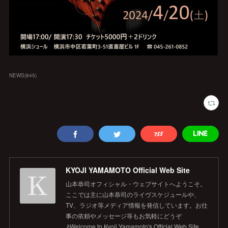
NEWS
(
845
)
KYOJI YAMAMOTO Official Web Site
山本恭司オフィシャル・ウェブサイトへようこそ。
ここでは主に山本恭司のライヴスケジュールや、
TV、ラジオ等メディア情報を発信しています。お仕
事の依頼やメッセージ等もお気軽にどうぞ
♪Welcome to Kyoji Yamamoto's Official Web Site.