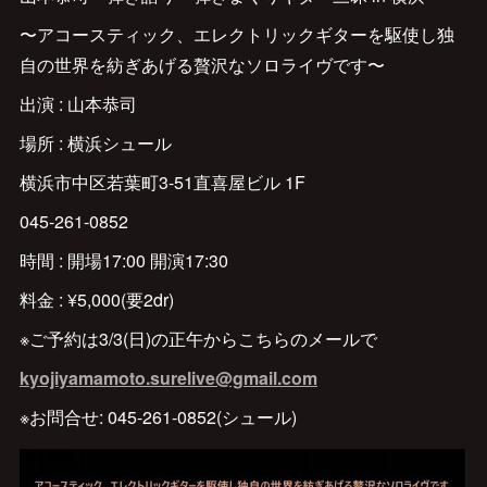
〜アコースティック、エレクトリックギターを駆使し独
自の世界を紡ぎあげる贅沢なソロライヴです〜
出演 : 山本恭司
場所 : 横浜シュール
横浜市中区若葉町3-51直喜屋ビル 1F
045-261-0852
時間 : 開場17:00 開演17:30
料金 : ¥5,000(要2dr)
※ご予約は3/3(日)の正午からこちらのメールで
kyojiyamamoto.surelive@gmail.com
※お問合せ: 045-261-0852(シュール)