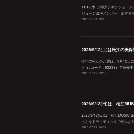
11/12(木)は神戸チキンジョー
ジョージ出演メンバー：山本恭司
2026.07.31 10:13
2026/9/12(土)は松江
今年の松江の八雲は、9月12日
ト（Lコード：63238）で販売中
2026.07.29 13:58
2026/9/13(日)は、松江
2026/9/13(日)は、松江MU
さんをドラマティックで色んな世界へ
2026.07.22 16:02