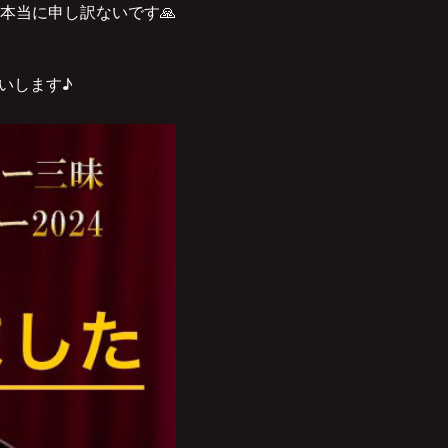
本当に申し訳ないです🙏
願いします♪