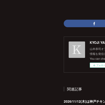
KYOJI YA
山本恭司オ
情報を発信して
You can ch
フォロ
関連記事
2026/11/12(木)は神