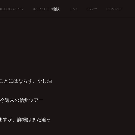
DISCOGRAPHY
WEB SHOP(物販)
LINK
ESSAY
CONTACT
いことにはならず、少し油
今週末の信州ツアー
ますが、詳細はまた追っ