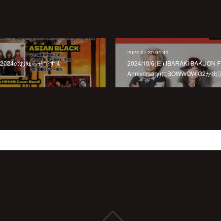
2024.07.30 04:41
FES2024のお知らせです🎸
2024/10/6(日) IBARAKI BAKUON F
Anniversary)にBOWWOW G2が