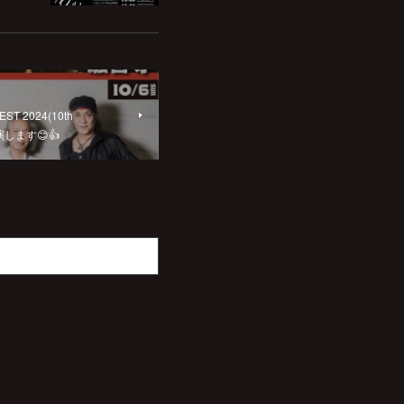
EST 2024(10th
出演します😊👍