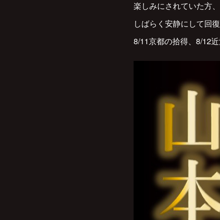
楽しみにされていた方、
しばらく安静にして回復
8/11京都の拾得、8/