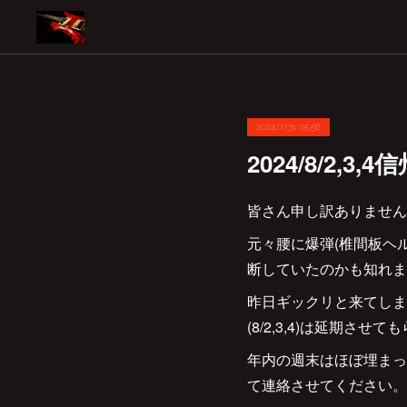
2024.07.31 05:56
2024/8/2,
皆さん申し訳ありません
元々腰に爆弾(椎間板ヘ
断していたのかも知れま
昨日ギックリと来てしま
(8/2,3,4)は延期さ
年内の週末はほぼ埋まっ
て連絡させてください。