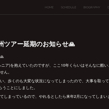
HOME
SCHEDULE
BIOGRAPHY
3,4信州ツアー延期のお知らせ🙏
🙏
ルニア)を抱えていたのですが、ここ10年くらいはそんなに酷
せん。
い、歩くのも大変な状況になってしまったので、大事を取って
せてもらうことにしました。
てしまっているので、やれるとしたら来年2月になってしまい