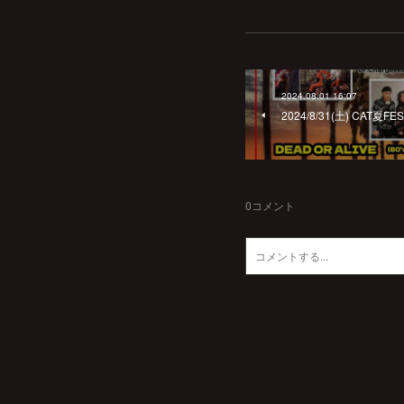
2024.08.01 16:07
2024/8/31(土) CAT夏
0
コメント