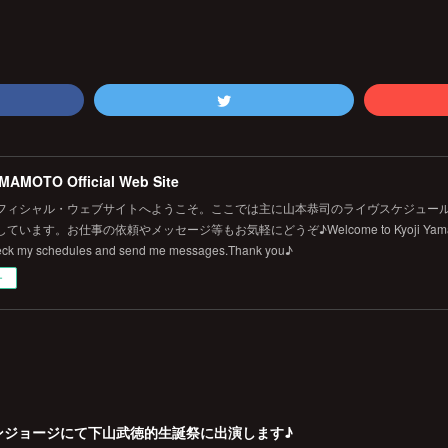
MAMOTO Official Web Site
フィシャル・ウェブサイトへようこそ。ここでは主に山本恭司のライヴスケジュール
います。お仕事の依頼やメッセージ等もお気軽にどうぞ♪Welcome to Kyoji Yamamoto's 
eck my schedules and send me messages.Thank you♪
ー
戸チキンジョージにて下山武徳的生誕祭に出演します♪