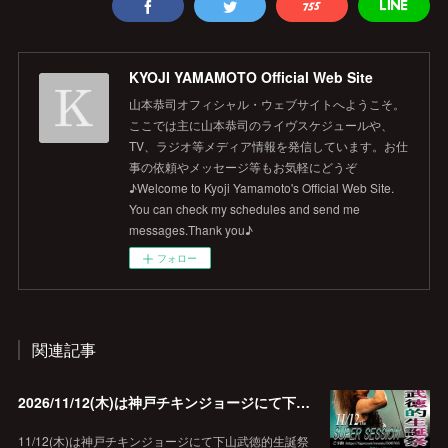
KYOJI YAMAMOTO Official Web Site
山本恭司オフィシャル・ウェブサイトへようこそ。
ここでは主に山本恭司のライヴスケジュールや、
TV、ラジオ等メディア情報を発信しています。お仕
事の依頼やメッセージ等もお気軽にどうぞ
♪Welcome to Kyoji Yamamoto's Official Web Site.
You can check my schedules and send me
messages.Thank you♪
フォロー
関連記事
2026/11/12(木)は神戸チキンジョージにて下山武徳的生誕祭に出演します♪
11/12(木)は神戸チキンジョージにて下山武徳的生誕祭