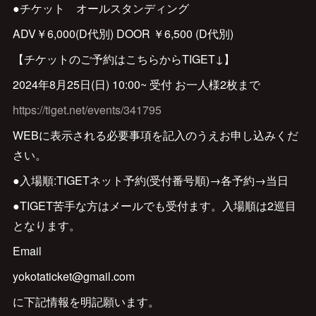
●チケット オールスタンディング
ADV￥6,000(D代別) DOOR ￥6,500 (D代別)
【チケットのご予約はこちらからTIGET↓】
2024年8月25日(日) 10:00~ 受付 お一人様2枚まで
https://tiget.net/events/341795
WEBに表示される必要事項を記入のうえお申し込みくだ
さい。
●入場順:TIGETネット予約(受付番号順)→各予約→当日
●TIGET苦手な方はメールでも受付ます。入場順は2巡目
となります。
Email
yokotaticket@gmail.com
に下記情報を明記願います。