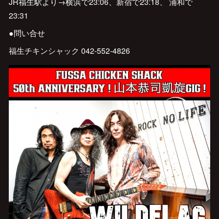
JR福生駅より→横浜で23:06、新宿で23:18、 浦和で
23:31
●問い合せ
福生チキンシャック 042-552-4826