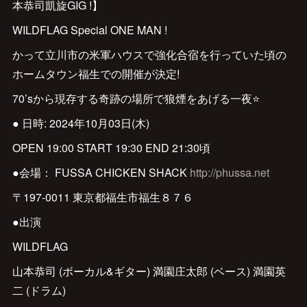
本恭司凱旋GIG !】
WILDFLAG Special ONE MAN !
かって立川市の米軍ハウスで強化合宿を行っていた頃の
ホームタウン福生での開催が決定!
70’sから現存する奇跡の場所で狼煙をあげる一夜⭐️
● 日時: 2024年10月03日(木)
OPEN 19:00 START 19:30 END 21:30頃
●会場： FUSSA CHICKEN SHACK
http://phussa.net
〒197-0011 東京都福生市福生８７６
●出演
WILDFLAG
山本恭司 (ボーカル&ギター) 満園庄太郎 (ベース) 満園英
二 (ドラム)