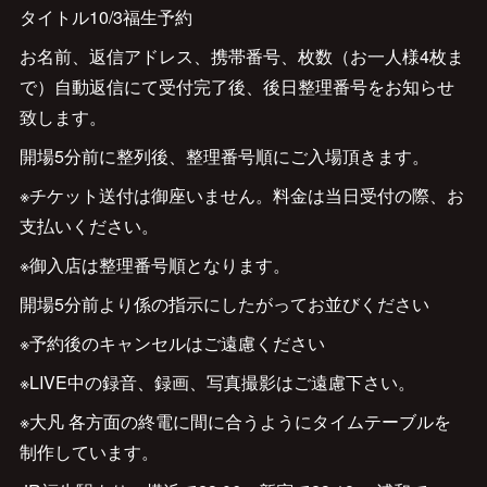
タイトル10/3福生予約
お名前、返信アドレス、携帯番号、枚数（お一人様4枚ま
で）自動返信にて受付完了後、後日整理番号をお知らせ
致します。
開場5分前に整列後、整理番号順にご入場頂きます。
※チケット送付は御座いません。料金は当日受付の際、お
支払いください。
※御入店は整理番号順となります。
開場5分前より係の指示にしたがってお並びください
※予約後のキャンセルはご遠慮ください
※LIVE中の録音、録画、写真撮影はご遠慮下さい。
※大凡 各方面の終電に間に合うようにタイムテーブルを
制作しています。