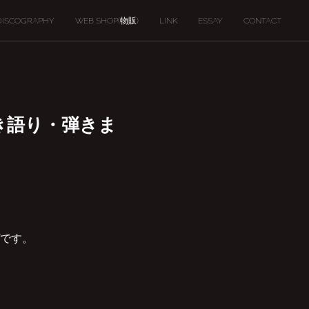
DISCOGRAPHY
WEB SHOP(物販)
LINK
ESSAY
CONTACT
 弾き語り・弾きま
です。