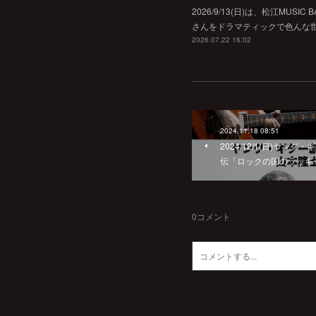
2026/9/13(日)は、松江MU
さんをドラマティックで色んな世界へ
2026.07.22 16:02
2024.11.18 08:51
2024/12/1(日)ヤ
伝「ロックの国のラッキ
0
コメント