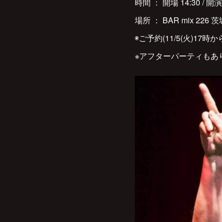
時間 ： 開場 14:30 / 開演 
場所 ： BAR mix 226 茨
◉ご予約(11/5(火)17時から
※アフターパーティもあ