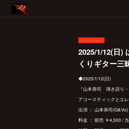
2024.11.02 09:57
2025/1/12
くりギター三昧
◆2025/1/12(日)
『山本恭司 弾き語り・弾き
アコースティックとエレ
出演 ： 山本恭司(G&Vo)
料金 ： 前売 ￥4,500 / 当