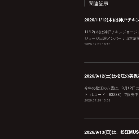
関連記事
2026/11/12(木)は神
11/12(木)は神戸チキンジョー
ジョージ出演メンバー：山本恭司
2026.07.31 10:13
2026/9/12(土)は松江
今年の松江の八雲は、9月12日
ト（Lコード：63238）で販売中
2026.07.29 13:58
2026/9/13(日)は、松江