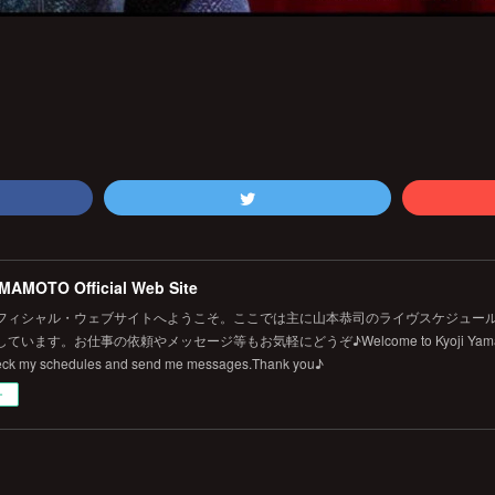
MAMOTO Official Web Site
フィシャル・ウェブサイトへようこそ。ここでは主に山本恭司のライヴスケジュール
います。お仕事の依頼やメッセージ等もお気軽にどうぞ♪Welcome to Kyoji Yamamoto's 
eck my schedules and send me messages.Thank you♪
ー