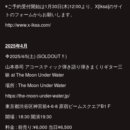
◉ご予約受付開始は1月30日(木)12:00より、X[iksa]のサイ
トのフォームからお願いします。
http://www.x-iksa.com/
2025年4月
🔷2025/4/5(土) (SOLDOUT !! )
山本恭司 アコースティック弾き語り弾きまくりギター三
昧 at The Moon Under Water
場所 : The Moon Under Water
https://the-moon-under-water.jp/
東京都渋谷区神宮前4-6-8 原宿ビームスクエアB1 F
開場 : 18:30 開演19:30
料金 : 前売り:¥6,000 当日¥6,500