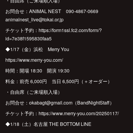
・自由席（ご来場順入場）
お問合せ：ANIMAL NEST 090-4867-0669
animalnest_live@tokai.or.jp
チケット予約：https://form1ssl.fc2.com/form/?
id=7e38f1595830faa5
◆1/17（金）浜松 Merry You
https://www.merry-you.com/
時間：開場 18:30 開演 19:30
料金：前売 6,000円 当日 6,500円（＋オーダー）
・自由席（ご来場順入場）
お問合せ：okabagt@gmail.com（BandNightStaff）
チケット予約：https://www.merry-you.com/20250117/
◆1/18（土）名古屋 THE BOTTOM LINE