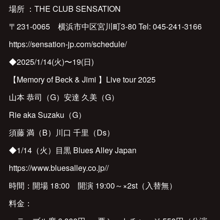
場所 ：THE CLUB SENSATION
〒231-0065 横浜市中区宮川町3-80 Tel: 045-241-3166
https://sensation-jp.com/schedule/
◆2025/1/14(火)〜19(日)
【Memory of Beck & Jimi 】Live tour 2025
山本 恭司（G）安達 久美（G）
Rie aka Suzaku（G）
須藤 満（B）川口 千里（Ds）
◆1/14（火）目黒 Blues Alley Japan
https://www.bluesalley.co.jp//
時間：開場 18:00 開演 19:00～×2st（入替無）
料金：