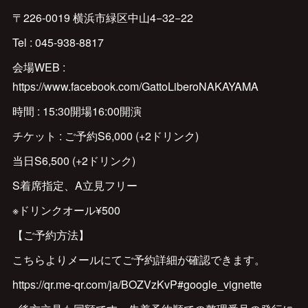
〒226-0019 横浜市緑区中山4−32−22
Tel : 045-938-8817
会場WEB :
https://www.facebook.com/GattoLiberoNAKAYAMA
時間 : 15:30開場16:00開演
チケット : ご予約S6,000 (+2ドリンク)
当日S6,500 (+2ドリンク)
S着席指定、A立見フリー
※ドリンクオール¥500
【ご予約方法】
こちらよりメールにてご予約詳細が確認できます。
https://qr.me-qr.com/ja/BOZVzKvP#google_vignette