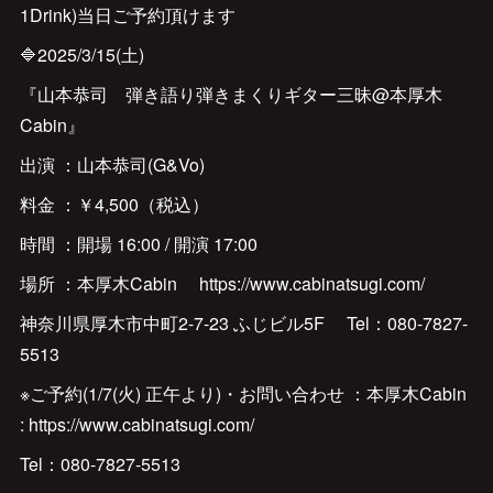
1Drink)当日ご予約頂けます
🔷2025/3/15(土)
『山本恭司 弾き語り弾きまくりギター三昧@本厚木
Cabin』
出演 ：山本恭司(G&Vo)
料金 ：￥4,500（税込）
時間 ：開場 16:00 / 開演 17:00
場所 ：本厚木Cabin https://www.cabinatsugi.com/
神奈川県厚木市中町2-7-23 ふじビル5F Tel：080-7827-
5513
※ご予約(1/7(火) 正午より)・お問い合わせ ：本厚木Cabin
: https://www.cabinatsugi.com/
Tel：080-7827-5513