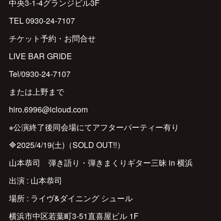
中央3-1-4グランジビル3F
TEL 0930-24-7107
チケット予約・お問合せ
LIVE BAR GRIDE
Tel/0930-24-7107
または上野まで
hiro.6996@icloud.com
※公演終了後同会場にてアフターパーティー有り
🔷2025/4/19(土)（SOLD OUT!!）
山本恭司 弾き語り・弾きまくりギター三昧 in 横浜
出演 : 山本恭司
場所 : ライヴ&ダイニング シュール
横浜市中区若葉町3-51直喜屋ビル 1F