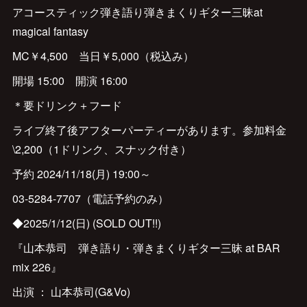
アコースティック弾き語り弾きまくりギター三昧at
magical fantasy
MC￥4,500 当日￥5,000（税込み）
開場 15:00 開演 16:00
＊要ドリンク＋フード
ライブ終了後アフターパーティーがあります。参加料金
\2,200（1ドリンク、スナック付き）
予約 2024/11/18(月) 19:00～
03-5284-7707（電話予約のみ）
◆2025/1/12(日) (SOLD OUT!!)
『山本恭司 弾き語り・弾きまくりギター三昧 at BAR
mix 226』
出演 ： 山本恭司(G&Vo)