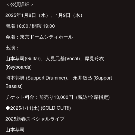
＜公演詳細＞
2025年1月8日（水）、1月9日（木）
開場 18:00 / 開演 19:00
会場：東京ドームシティホール
出演：
山本恭司(Guitar)、人見元基(Vocal)、厚見玲衣
(Keyboards)
岡本郭男 (Support Drummer)、 永井敏己 (Support
Bassist)
チケット料金：前売り13,000円（税込/全席指定)
◆2025/1/11(土) (SOLD OUT!!)
2025新春スペシャルライブ
山本恭司