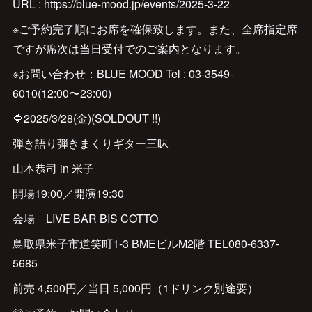
URL : https://blue-mood.jp/events/2025-3-22
※ご予約完了順にお席を確保致します。また、全席指定席
ですが席次は当日受付でのご案内となります。
※お問い合わせ：BLUE MOOD Tel : 03-3549-
6010(12:00〜23:00)
🔷2025/3/28(金)(SOLDOUT !!)
弾き語り弾きまくりギター三昧
山本恭司 in 米子
開場19:00／開演19:30
会場 LIVE BAR BIS COTTO
鳥取県米子市道笑町1-3 BMEビルM2階 TEL080-6337-
5685
前売 4,500円／当日 5,000円（1ドリンク別途要）