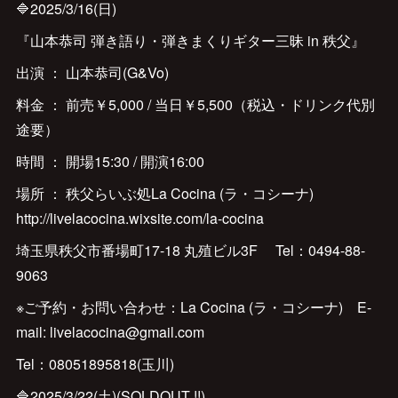
🔷2025/3/16(日)
『山本恭司 弾き語り・弾きまくりギター三昧 in 秩父』
出演 ： 山本恭司(G&Vo)
料金 ： 前売￥5,000 / 当日￥5,500（税込・ドリンク代別
途要）
時間 ： 開場15:30 / 開演16:00
場所 ： 秩父らいぶ処La Cocina (ラ・コシーナ)
http://livelacocina.wixsite.com/la-cocina
埼玉県秩父市番場町17-18 丸殖ビル3F Tel：0494-88-
9063
※ご予約・お問い合わせ：La Cocina (ラ・コシーナ) E-
mail: livelacocina@gmail.com
Tel：08051895818(玉川)
🔷2025/3/22(土)(SOLDOUT !!)