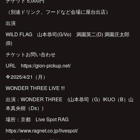
チケット 5,000円
（別途ドリンク、フードなど会場に屋台出店）
出演
WILD FLAG 山本恭司(G/Vo) 満園英二(D) 満園庄太郎
(B)
チケットお問い合わせ
URL https://gion-pickup.net/
🔷2025/4/21（月）
WONDER THREE LIVE !!!
出演：WONDER THREE (山本恭司（G）IKUO（B）山
本真央樹（Ds）)
場所：京都 Live Spot RAG
https://www.ragnet.co.jp/livespot/