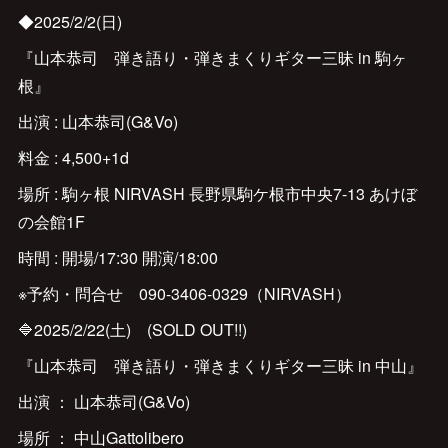
◆2025/2/2(日)
『山本恭司 弾き語り・弾きまくりギター三昧 in 駒ヶ
根』
出演 : 山本恭司(G&Vo)
料金 : 4,500+1d
場所 : 駒ヶ根 NIRVASH 長野県駒ケ根市中央7-13 あけぼ
の会館1F
時間 : 開場/17:30 開演/18:00
※予約・問合せ 090-3406-0329（NIRVASH）
🔷2025/2/22(土) (SOLD OUT!!)
『山本恭司 弾き語り・弾きまくりギター三昧 in 中山』
出演 ： 山本恭司(G&Vo)
場所 ： 中山Gattolibero