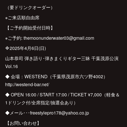
（要ドリンクオーダー）
※ご来店順自由席
【ご予約開始受付日時】
※ご予約: themoonunderwater03@gmail.com
🔷2025年4月6日(日)
山本恭司 弾き語り･弾きまくりギター三昧 千葉茂原公演
Vol.16
◆ 会場：WESTEND（千葉県茂原市六ツ野4002）
http://westend-bar.net/
◆ OPEN 16:00 / START 17:00 / TICKET ¥7,000（軽食＆
1ドリンク付/全席指定/抽選会あり）
◆メール･･･freestylepro178@yahoo.co.jp
【お問い合わせ】