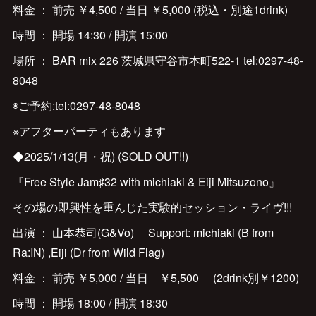
料金 ： 前売 ￥4,500 / 当日 ￥5,000 (税込・別途1drink)
時間 ： 開場 14:30 / 開演 15:00
場所 ： BAR mix 226 茨城県守谷市本町522-1 tel:0297-48-
8048
◉ご予約:tel:0297-48-8048
※アフターパーティもあります
◆2025/1/13(月・祝) (SOLD OUT!!)
『Free Style Jam♯32 with michiaki & Eiji Mitsuzono』
その場の即興性を重んじた実験的セッション・ライヴ!!!
出演 ： 山本恭司(G&Vo) Support: michiaki (B from
Ra:IN) ,Eiji (Dr from Wild Flag)
料金 ： 前売 ￥5,000 / 当日 ￥5,500 (2drink別￥1200)
時間 ： 開場 18:00 / 開演 18:30