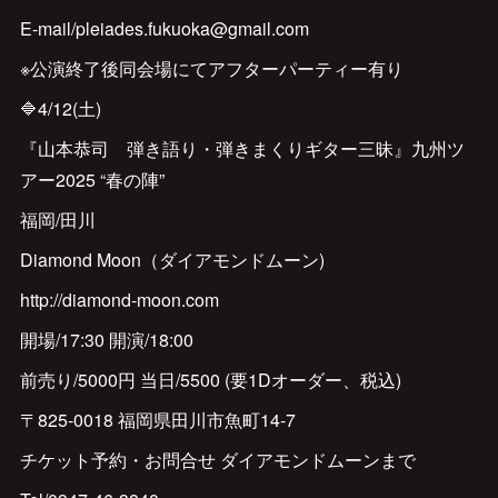
E-mail/pleiades.fukuoka@gmail.com
※公演終了後同会場にてアフターパーティー有り
🔷4/12(土)
『山本恭司 弾き語り・弾きまくりギター三昧』九州ツ
アー2025 “春の陣”
福岡/田川
Diamond Moon（ダイアモンドムーン)
http://diamond-moon.com
開場/17:30 開演/18:00
前売り/5000円 当日/5500 (要1Dオーダー、税込)
〒825-0018 福岡県田川市魚町14-7
チケット予約・お問合せ ダイアモンドムーンまで