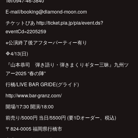
Tel/0947-46-3840
E-mail/booking@diamond-moon.com
チケットぴあ http://ticket.pia.jp/pia/event.ds?
eventCd=2205259
※公演終了後アフターパーティー有り
🔷4/13(日)
『山本恭司 弾き語り・弾きまくりギター三昧』九州ツ
アー2025 “春の陣”
行橋/LIVE BAR GRIDE(グライド)
http://www.bar-granz.com/
開場/17:30 開演/18:00
前売り/5000円 当日/5500円 (要1Dオーダー、税込)
〒824-0005 福岡県行橋市