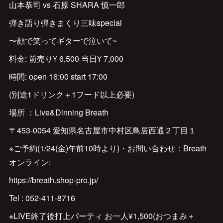
山本恭司 vs 石原 SHARA 慎一郎
弾き語り弾きまくり三味special
〜顔で笑ってギターで泣いて~
料金: 前売り¥ 6,500 当日¥ 7,000
時間: open 16:00 start 17:00
(別途1ドリンク＋1フード以上必要)
場所 ：Live&Dinning Breath
〒453-0054 愛知県名古屋市中村区鳥居西通２丁目１
※ご予約(1/24(金)午前10時より)・お問い合わせ：Breath
オンライン:
https://breath.shop-pro.jp/
Tel : 052-411-8716
※LIVE終了後打上パーティ お一人¥1,500(おつまみ＋