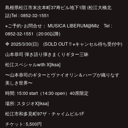
島根県松江市末次本町37寿ビル地下1階 (松江大橋北
詰)Tel : 0852-32-1551
※ご予約･お問合せ： MUSICA LIBERUM@Miz Tel :
0852-32-1551（20:00以降)
🔷 2025/3/30(日) (SOLD OUT !! ※キャンセル待ち受付中)
山本恭司 弾き語り弾きまくりギター三昧
松江スペシャルwith X[iksa]
〜山本恭司のギターとヴァイオリン＆ハープが織りなす
美しき世界〜
時間: 15:00 start（14:30 open）40席限定
場所: スタジオX[iksa]
松江市和多見町97ザ・チャイムビル1F
チケット: 5,500円