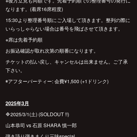
※後方立見も同額です。先着予約順での整理番号の発行に
なります。(着席16席程度)
15:30より整理番号順にご入場して頂きます。整列の際に
いらっしゃらない場合は番号を飛ばさせて頂きます。
※席は先着予約順
お振込確認が取れ次第の順番になります。
チケットの払い戻し、キャンセルは出来ません。ご了承
下さい。
◉アフターパーティー: 会費¥1,500 (+1ドリンク)
2025年3月
🔷2025/3/1(土) (SOLDOUT !!)
山本恭司 vs 石原 SHARA 慎一郎
弾き語り弾きまくり三味special