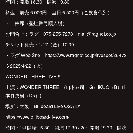
時間：開場 18:30 開演 19:30
料金：前売 6,000円 当日 6,500円（ご飲食代別）
・自由席（整理番号順入場）
お問合せ：ラグ 075-255-7273 mail@ragnet.co.jp
チケット発売：1/17（金）12:00～
・ラグ Web Site https://www.ragnet.co.jp/livespot/35473
🔷2025/4/22（火）
WONDER THREE LIVE !!!
出演：WONDER THREE (山本恭司（G）IKUO（B）山
本真央樹（Ds）)
場所：大阪 Billboard Live OSAKA
https://www.billboard-live.com/
時間：1st 開場 16:30 開演 17:30 / 2nd 開場 19:30 開演