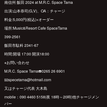
南信州 飯田 2024 at M.R.C. Space Tama
出演:山本恭司(G,V)、OA：チャージ
料金:5,000円(税込)+オーダー
場所:Music&Resort Cafe SpaceTama
399‐2561
飯田市駄科 2341‐67
時間:開場 17:00 開演18:00
※お問い合わせ
M.R.C. Space Tama☎️0265 26 6901
📧specetama@hotmail.com
又はチャージ代表 大木島
mobile：090 4460 5158(夜 18時～20時)他チャージメン
バー