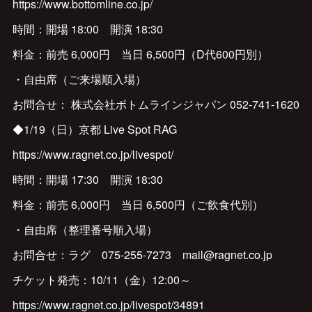
https://www.bottomline.co.jp/
時間：開場 18:00 開演 18:30
料金：前売 6,000円 当日 6,500円（D代600円別）
・自由席（ご来場順入場）
お問合せ： 株式会社ボトムラインジャパン 052-741-1620
◆1/19（日）京都 Live Spot RAG
https://www.ragnet.co.jp/livespot/
時間：開場 17:30 開演 18:30
料金：前売 6,000円 当日 6,500円（ご飲食代別）
・自由席（整理番号順入場）
お問合せ：ラグ 075-255-7273 mail@ragnet.co.jp
チケット発売：10/11（金）12:00～
https://www.ragnet.co.jp/livespot/34891