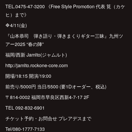
TEL.0475-47-3200 《Free Style Promotion 代表 筧（カケ
ヒ）まで》
🔷4/11(金)
『山本恭司 弾き語り・弾きまくりギター三昧』九州ツ
アー2025 “春の陣”
福岡/西新 Jamlto(ジャムルト)
http://jamlto.rockone-core.com
開場/18:15 開演/19:00
前売り/5000円 当日/5500 (要1Dオーダー、税込)
〒814-0002 福岡市早良区西新4-7-17 2F
TEL 092-832-6901
チケット予約・お問合せ プレアデスまで
Tel/080-1777-7133