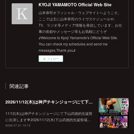
KYOJI YAMAMOTO Official Web Site
山本恭司オフィシャル・ウェブサイトへようこそ。
ここでは主に山本恭司のライヴスケジュールや、
TV、ラジオ等メディア情報を発信しています。お仕
事の依頼やメッセージ等もお気軽にどうぞ
♪Welcome to Kyoji Yamamoto's Official Web Site.
You can check my schedules and send me
messages.Thank you♪
フォロー
関連記事
2026/11/12(木)は神戸チキンジョージにて下山武徳的生誕祭に出演します♪
11/12(木)は神戸チキンジョージにて下山武徳的生誕祭
に出演します🔷2026/11/12(木)下山武徳的生誕祭場…
2026.07.31 10:13