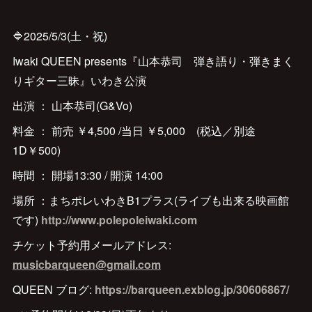
🔷2025/5/3(土・祝)
Iwaki QUEEN presents『山本恭司 弾き語り・弾きまく
りギター三昧』いわき公演
出演 ： 山本恭司(G&Vo)
料金 ： 前売 ￥4,500 /当日 ￥5,000 (税込／別途
1D￥500)
時間 ： 開場13:30 / 開演 14:00
場所 ：まちポレいわきB1プラス(ライブも出来る映画館
です)
http://www.polepoleiwaki.com
チケット予約用メールアドレス:
musicbarqueen@gmail.com
QUEEN ブログ:
https://barqueen.exblog.jp/30606867/