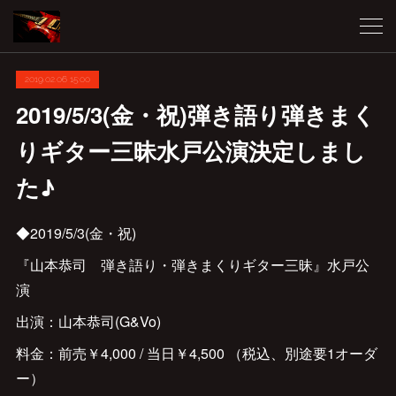
2019.02.06 15:00
2019/5/3(金・祝)弾き語り弾きまく
りギター三昧水戸公演決定しまし
た♪
◆2019/5/3(金・祝)
『山本恭司 弾き語り・弾きまくりギター三昧』水戸公
演
出演：山本恭司(G&Vo)
料金：前売￥4,000 / 当日￥4,500 （税込、別途要1オーダ
ー）