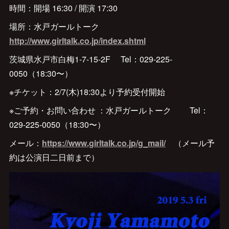
時間：開場 16:30 / 開演 17:30
場所：水戸ガールトーク
http://www.girltalk.co.jp/index.shtml
茨城県水戸市白梅1-7-15-2F Tel：029-225-
0050（18:30〜）
※チケット：2/7(木)18:30より予約受付開始
※ご予約・お問い合わせ ：水戸ガールトーク Tel：
029-225-0050（18:30〜）
メール：
https://www.girltalk.co.jp/g_mail/
（メール予
約は公演日二日前まで）