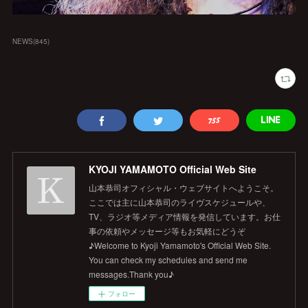
NEWS
(
845
)
KYOJI YAMAMOTO Official Web Site
山本恭司オフィシャル・ウェブサイトへようこそ。
ここでは主に山本恭司のライヴスケジュールや、
TV、ラジオ等メディア情報を発信しています。お仕
事の依頼やメッセージ等もお気軽にどうぞ
♪Welcome to Kyoji Yamamoto's Official Web Site.
You can check my schedules and send me
messages.Thank you♪
フォロー