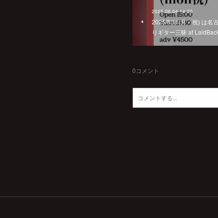
2025.06.04 14:20
2025/8/11(月・祝)
りギター三昧 at LaidBac
0
コメント