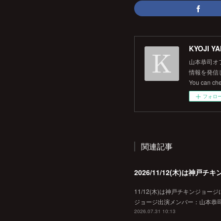
KYOJI YA
山本恭司オ
情報を発信して
You can ch
フォロ
関連記事
2026/11/12(木)は神
11/12(木)は神戸チキンジョー
ジョージ出演メンバー：山本恭司
2026.07.31 10:13