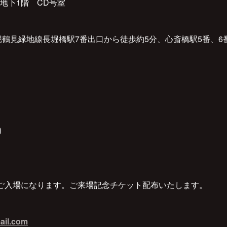
地下1階 CD号室
堀鶴見緑地線長堀橋駅7番出口から徒歩約5分、心斎橋駅5番、6
)
ご入場になります。ご来場記念チケット配布いたします。
ail.com