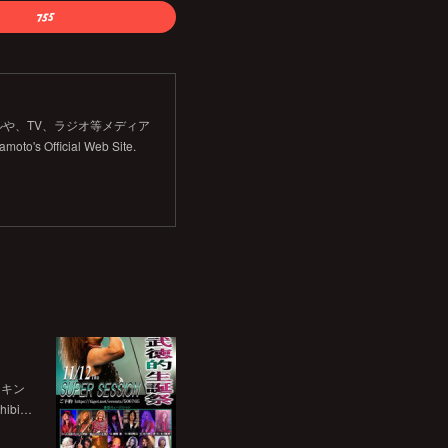
や、TV、ラジオ等メディア
Official Web Site.
チキン
bi…