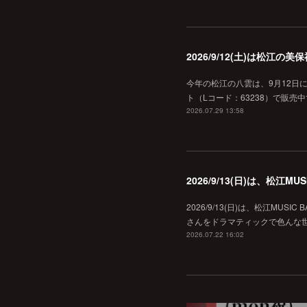
2026/9/12(土)は松江
今年の松江の八雲は、9月12日
ト（Lコード：63238）で販売中
2026.07.29 13:58
2026/9/13(日)は、松江
2026/9/13(日)は、松江MU
さんをドラマティックで色んな世界へ
2026.07.22 16:02