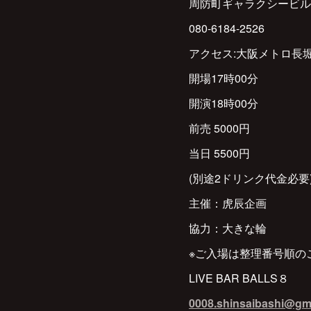
周防町ギャラクシービル
080-6184-2526
アクセス:大阪メトロ長
開場17時00分
開演18時00分
前売 5000円
当日 5500円
(別途2ドリンク代金必要
主催：虎辰企画
協力：大きな輪
※ご入場は整理番号順の
LIVE BAR BALLS８
0008.shinsaibashi@gm