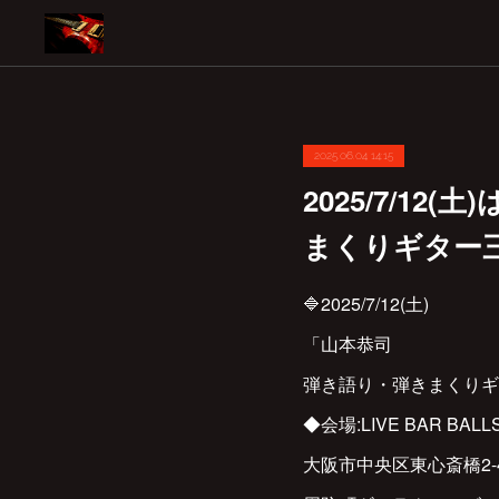
2025.06.04 14:15
2025/7/12
まくりギター三
🔷2025/7/12(土)
「山本恭司
弾き語り・弾きまくりギタ
◆会場:LIVE BAR BALL
大阪市中央区東心斎橋2-4