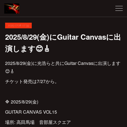
2025.07.08 07:39
2025/8/29(金)にGuitar Canvasに出
演します😊🎸
2025/8/29(金)に光浩らと共にGuitar Canvasに出演します
😊🎸
チケット発売は7/27から。
🔷 2025/8/29(金)
GUITAR CANVAS VOL15
場所: 高田馬場 音部屋スクエア