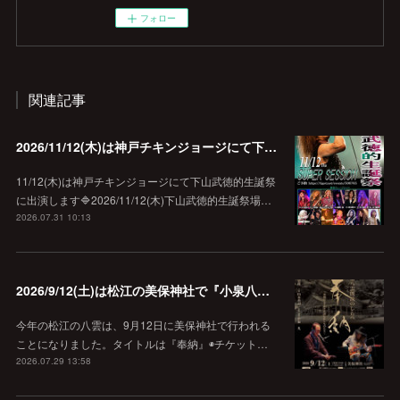
フォロー
関連記事
2026/11/12(木)は神戸チキンジョージにて下山武徳的生誕祭に出演します♪
11/12(木)は神戸チキンジョージにて下山武徳的生誕祭
に出演します🔷2026/11/12(木)下山武徳的生誕祭場…
2026.07.31 10:13
2026/9/12(土)は松江の美保神社で『小泉八雲朗読のしらべ』
今年の松江の八雲は、9月12日に美保神社で行われる
ことになりました。タイトルは『奉納』◉チケット…
2026.07.29 13:58