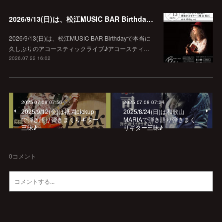
2026/9/13(日)は、松江MUSIC BAR Birthdayでアコースティック弾き語り弾きまくりギター三昧♪
2026/9/13(日)は、松江MUSIC BAR Birthdayで本当に
久しぶりのアコースティックライブ♪アコースティ…
2026.07.22 16:02
2025.07.08 07:56
2025.07.08 07:24
2025/9/12(金)は祇園pickup
2025/8/24(日)は和歌山
で弾き語り弾きまくりギター
MARIAで弾き語り弾きまく
三昧♪
りギター三昧♪
0
コメント