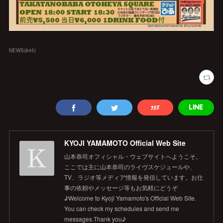
NEWS
(
845
)
KYOJI YAMAMOTO Official Web Site
山本恭司オフィシャル・ウェブサイトへようこそ。
ここでは主に山本恭司のライヴスケジュールや、
TV、ラジオ等メディア情報を発信しています。お仕
事の依頼やメッセージ等もお気軽にどうぞ
♪Welcome to Kyoji Yamamoto's Official Web Site.
You can check my schedules and send me
messages.Thank you♪