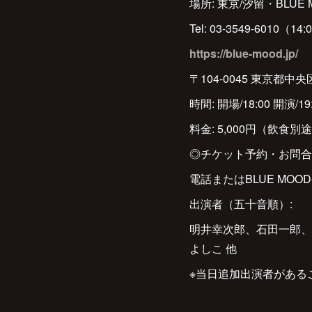
場所: 東京/汐留・BLUE 
Tel: 03-3549-6010（14
https://blue-mood.jp/
〒104-0045 東京都中
時間: 開場/18:00 開演/19
料金: 5,000円（飲食別
◎チケット予約・お問合
電話またはBLUE MO
出演者（五十音順）:
明井幸次郎、石田一郎、
よしこ 他
※当日追加出演者がある