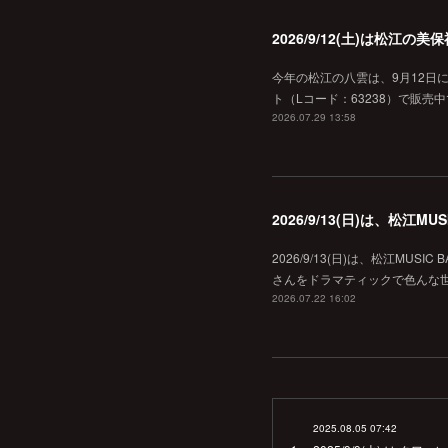
2026/9/12(土)は松江
今年の松江の八雲は、9月12日
ト（Lコード：63238）で販売中
2026.07.29 13:58
2026/9/13(日)は、松江
2026/9/13(日)は、松江MU
さんをドラマティックで色んな世界へ
2026.07.22 16:02
2025.08.05 07:42