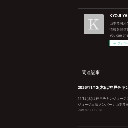
KYOJI YA
山本恭司オ
情報を発信して
You can ch
フォロ
関連記事
2026/11/12(木)は神
11/12(木)は神戸チキンジョー
ジョージ出演メンバー：山本恭司
2026.07.31 10:13