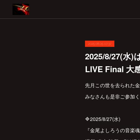
2025.08.05 07:37
2025/8/2
LIVE Final
先月この世を去られた金
みなさんも是非ご参加く
🔷2025/8/27(水)
『金尾よしろうの音楽魂 LI