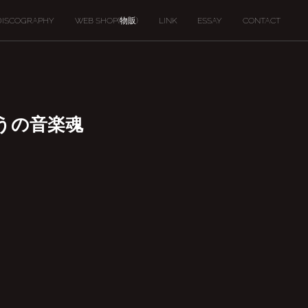
DISCOGRAPHY
WEB SHOP(物販)
LINK
ESSAY
CONTACT
しろうの音楽魂