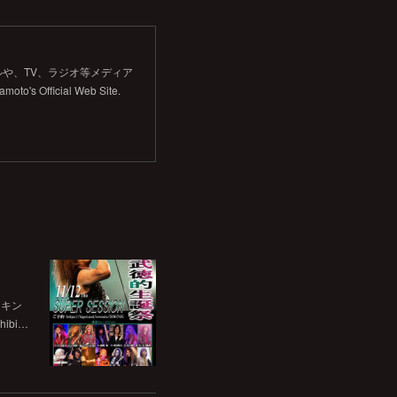
や、TV、ラジオ等メディア
Official Web Site.
チキン
bi…