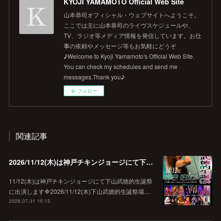
KYOJI YAMAMOTO Official Web Site
山本恭司オフィシャル・ウェブサイトへようこそ。
ここでは主に山本恭司のライヴスケジュールや、
TV、ラジオ等メディア情報を発信しています。お仕
事の依頼やメッセージ等もお気軽にどうぞ
♪Welcome to Kyoji Yamamoto's Official Web Site.
You can check my schedules and send me
messages.Thank you♪
フォロー
関連記事
2026/11/12(木)は神戸チキンジョージにて下山武徳的生誕祭に出演します♪
11/12(木)は神戸チキンジョージにて下山武徳的生誕祭
に出演します🔷2026/11/12(木)下山武徳的生誕祭場…
2026.07.31 10:13