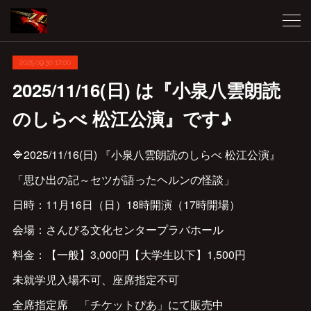
2025.09.30 17:00
2025/11/16(日) は『小泉八雲朗読
のしらべ 松江公演』です♪
🔷2025/11/16(日) 『小泉八雲朗読のしらべ 松江公演』
「思ひ出の記～セツが語ったヘルンの怪談」
日時：11月16日（日）18時開演（17時開場）
会場：さんびる文化センタープラバホール
料金：【一般】3,000円【大学生以下】1,500円
未就学児入場不可、座席指定不可
全席指定席 「チケットぴあ」にて販売中