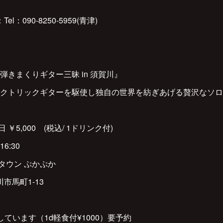
：090-8250-5959(青津)
きまくりギター三昧 in 須賀川』
クトリックギターを駆使し独自の世界を紡ぎあげる贅沢なソロ
当日 ￥5,000 (税込/ 1ドリンク付)
16:30
クタウン ぷかぷか
川市馬町1-13
ています（1d軽食付¥1000）要予約