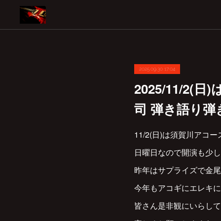
2025.09.30 17:04
2025/11/
司 弾き語り弾
11/2(日)は須賀川ア
日曜日なので開演も少し
昨年はサプライズで金尾
今年もアコギにエレキに
皆さん是非観にいらして