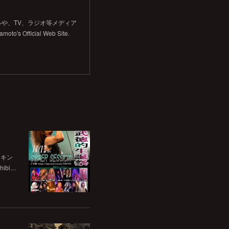
や、TV、ラジオ等メディア
Official Web Site.
チキン
bi…