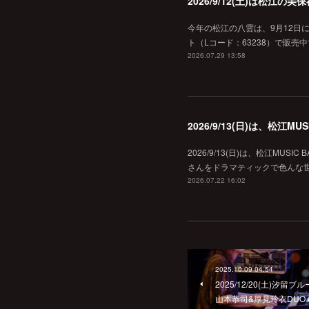
2026/9/12(土)は松江
今年の松江の八雲は、9月12日
ト（Lコード：63238）で販売中
2026.07.29 13:58
2026/9/13(日)は、松江
2026/9/13(日)は、松江MU
さんをドラマティックで色んな世界へ
2026.07.22 16:02
2025.10.09 04:54
2025/12/20(土)
山本恭司&厚見玲衣DUO