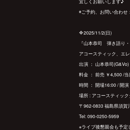
宜しくお願いします♪
◉ご予約、お問い合わせ：Tel
🔷2025/11/2(日)
『山本恭司 弾き語り・弾
アコースティック、エレ
出演 ： 山本恭司(G&Vo)
料金 ： 前売 ￥4,500 /
時間 ： 開場16:00 / 開演 
場所 : アコースティッ
〒962-0833 福島県須賀
Tel: 090-0250-5959
※ライブ後懇親会も予定し