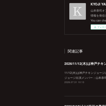
KYOJI YA
山本恭司オ
情報を発信して
You can ch
フォロ
関連記事
2026/11/12(木)は神
11/12(木)は神戸チキンジョー
ジョージ出演メンバー：山本恭司
2026.07.31 10:13