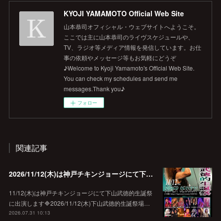
KYOJI YAMAMOTO Official Web Site
山本恭司オフィシャル・ウェブサイトへようこそ。
ここでは主に山本恭司のライヴスケジュールや、
TV、ラジオ等メディア情報を発信しています。お仕
事の依頼やメッセージ等もお気軽にどうぞ
♪Welcome to Kyoji Yamamoto's Official Web Site.
You can check my schedules and send me
messages.Thank you♪
フォロー
関連記事
2026/11/12(木)は神戸チキンジョージにて下山武徳的生誕祭に出演します♪
11/12(木)は神戸チキンジョージにて下山武徳的生誕祭
に出演します🔷2026/11/12(木)下山武徳的生誕祭場…
2026.07.31 10:13