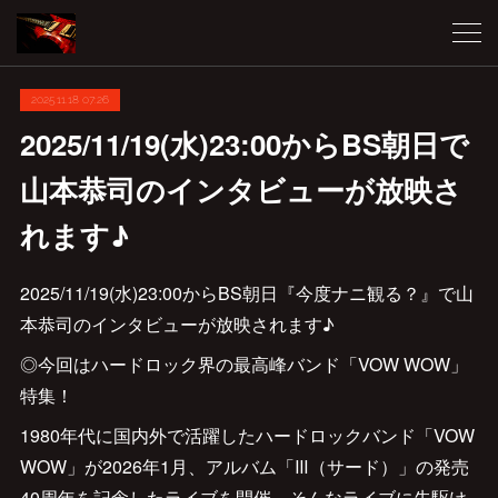
2025.11.18 07:26
2025/11/19(水)23:00からBS朝日で
山本恭司のインタビューが放映さ
れます♪
2025/11/19(水)23:00からBS朝日『今度ナニ観る？』で山
本恭司のインタビューが放映されます♪
◎今回はハードロック界の最高峰バンド「VOW WOW」
特集！
1980年代に国内外で活躍したハードロックバンド「VOW
WOW」が2026年1月、アルバム「Ⅲ（サード）」の発売
40周年を記念したライブを開催。そんなライブに先駆け