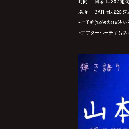
時間 ： 開場 14:30 / 開演 
場所 ： BAR mix 226 茨
◉ご予約(12/9(火)19時から
※アフターパーティもあ