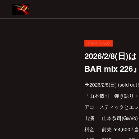
2025.12.03 03:37
2026/2/8
BAR mix 22
🔷2026/2/8(日) (sold out !
『山本恭司 弾き語り・弾き
アコースティックとエレ
出演 ： 山本恭司(G&Vo)
料金 ： 前売 ￥4,500 / 当