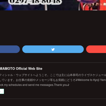
MAMOTO Official Web Site
フィシャル・ウェブサイトへようこそ。ここでは主に山本恭司のライヴスケジュール
います。お仕事の依頼やメッセージ等もお気軽にどうぞ♪Welcome to Kyoji Yamamoto's 
eck my schedules and send me messages.Thank you♪
ー