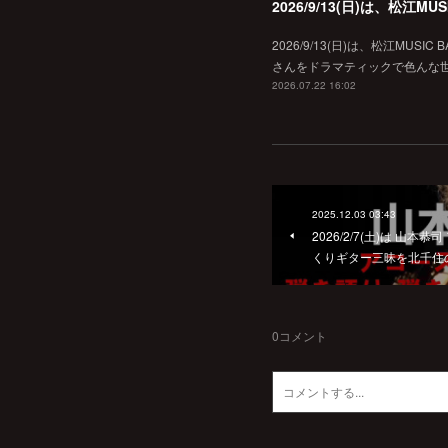
2026/9/13(日)は、松江
2026/9/13(日)は、松江MU
さんをドラマティックで色んな世界へ
2026.07.22 16:02
2025.12.03 03:43
2026/2/7(土)は 山
くりギター三昧を北千住のmag
0
コメント