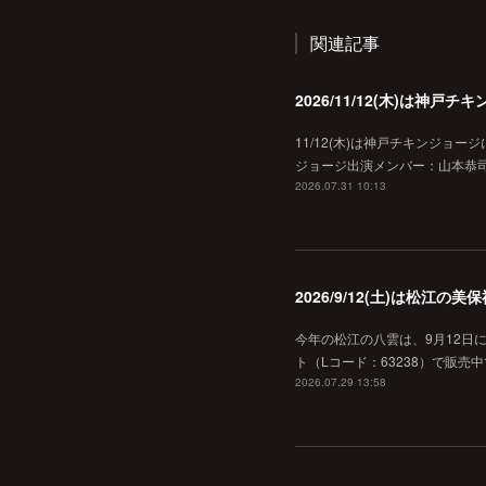
関連記事
2026/11/12(木)は神
11/12(木)は神戸チキンジョー
ジョージ出演メンバー：山本恭司
2026.07.31 10:13
2026/9/12(土)は松江
今年の松江の八雲は、9月12日
ト（Lコード：63238）で販売中
2026.07.29 13:58