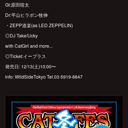
Gt:原田喧太
Dr:平山ヒラポン牧伸
・ZEPP道楽(as LED ZEPPELIN)
◎DJ Take/Ucky
with CatGirl and more...
◎Ticket:イープラス
発売日: 12/13(土)10:00〜
info: WildSideTokyo Tel.03-5919-8847