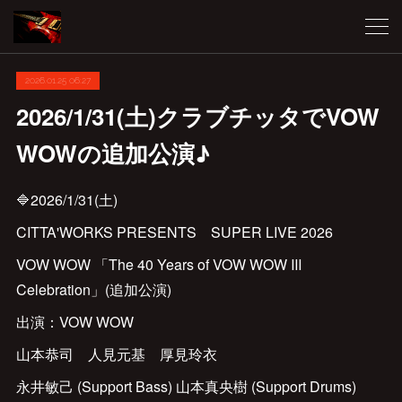
2026.01.25 06:27
2026/1/31(土)クラブチッタでVOW
WOWの追加公演♪
🔷2026/1/31(土)
CITTA'WORKS PRESENTS SUPER LIVE 2026
VOW WOW 「The 40 Years of VOW WOW Ⅲ
Celebration」(追加公演)
出演：VOW WOW
山本恭司 人見元基 厚見玲衣
永井敏己 (Support Bass) 山本真央樹 (Support Drums)