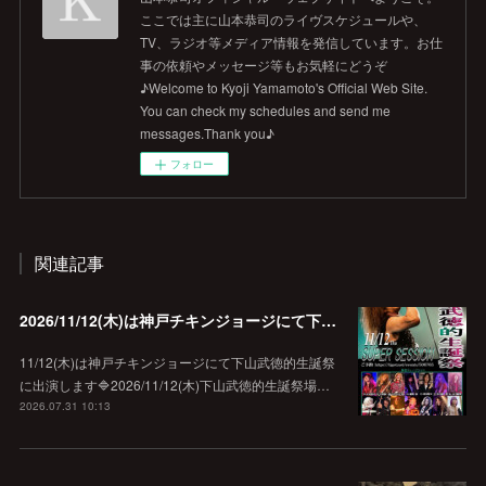
ここでは主に山本恭司のライヴスケジュールや、
TV、ラジオ等メディア情報を発信しています。お仕
事の依頼やメッセージ等もお気軽にどうぞ
♪Welcome to Kyoji Yamamoto's Official Web Site.
You can check my schedules and send me
messages.Thank you♪
フォロー
関連記事
2026/11/12(木)は神戸チキンジョージにて下山武徳的生誕祭に出演します♪
11/12(木)は神戸チキンジョージにて下山武徳的生誕祭
に出演します🔷2026/11/12(木)下山武徳的生誕祭場…
2026.07.31 10:13