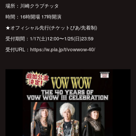
場所：川崎クラブチッタ
時間：16時開場 17時開演
★オフィシャル先行(チケットぴあ/先着制)
受付期間：1/17(土)12:00〜1/25(日)23:59
受付URL：
https://w.pia.jp/t/vowwow-40/