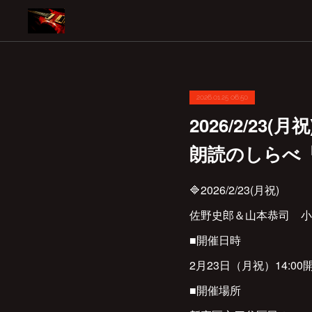
2026.01.25 06:50
2026/2/2
朗読のしらべ
🔷2026/2/23(月祝)
佐野史郎＆山本恭司 小
■開催日時
2月23日（月祝）14:00
■開催場所