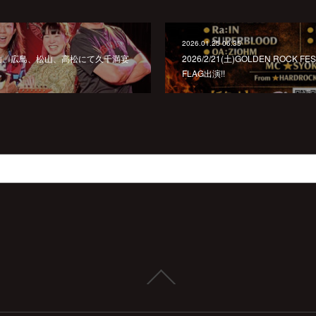
2026.01.25 06:35
、福山、広島、松山、高松にて久千満宴
2026/2/21(土)GOLDEN ROCK FES
FLAG出演!!