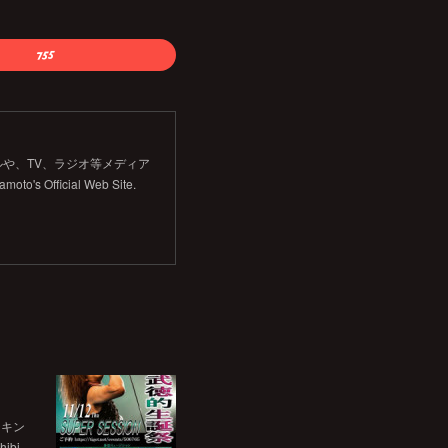
や、TV、ラジオ等メディア
Official Web Site.
チキン
bi…