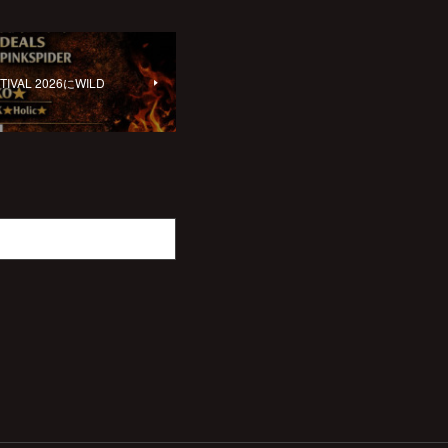
TIVAL 2026にWILD