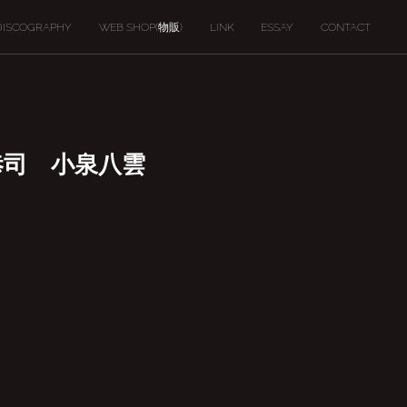
DISCOGRAPHY
WEB SHOP(物販)
LINK
ESSAY
CONTACT
本恭司 小泉八雲