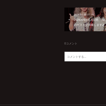
2026.01.25 07:15
2026/4/6から4日間
のゲストで演奏します♪
0
コメント