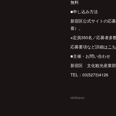
無料
■申し込み方法
新宿区公式サイトの応募
着）。
※定員350名／応募者
応募要項など詳細は
こち
■主催・お問い合わせ
新宿区 文化観光産業部
TEL：03(5273)4126
NEWS
(
845
)