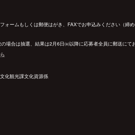
フォームもしくは郵便はがき、FAXでお申込みください（締め切り
多数の場合は抽選、結果は2月6日㈮以降に応募者全員に郵送にて
ら
文化観光課文化資源係