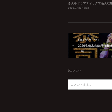
さんをドラマティックで色んな世界へ
2026.07.22 16:02
2026.02.28 13:31
2026/5/6(水㊗️)は
三昧
0
コメント