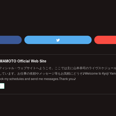
MAMOTO Official Web Site
フィシャル・ウェブサイトへようこそ。ここでは主に山本恭司のライヴスケジュール
います。お仕事の依頼やメッセージ等もお気軽にどうぞ♪Welcome to Kyoji Yamamoto's 
eck my schedules and send me messages.Thank you♪
ー