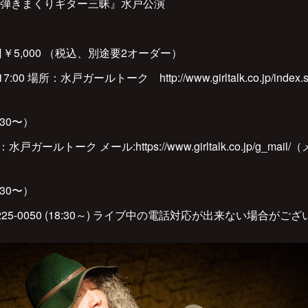
弾きまくりギター三昧』水戸公演
当日￥5,000 （税込、別途要2オーダー）
7:00 場所：水戸ガールトーク http://www.girltalk.co.jp/ind
8:30〜）
ールトーク メール:https://www.girltalk.co.jp/g_m
8:30〜）
225-0050 (18:30～) ライブ中の電話対応が出来ない場合がご