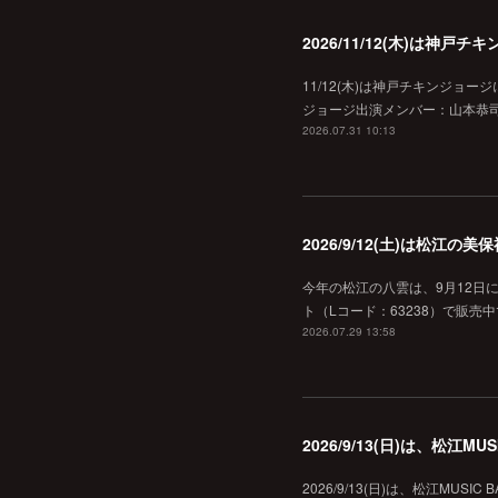
2026/11/12(木)は神
11/12(木)は神戸チキンジョー
ジョージ出演メンバー：山本恭司
2026.07.31 10:13
2026/9/12(土)は松江
今年の松江の八雲は、9月12日
ト（Lコード：63238）で販売中
2026.07.29 13:58
2026/9/13(日)は、松江
2026/9/13(日)は、松江MU