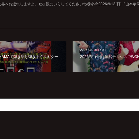
お連れしますよ。ぜひ観にいらしてくださいね😊👍🔷2026/9/13(日)『山本恭
2026.02.18 15:51
千葉BAHAMAで弾き語り弾きまくりギター
2026/5/1(金)は浦和ナルシスでWONDE