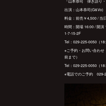
『山本恭司 弾き語り・
出演：山本恭司(G&Vo)
料金：前売￥4,500 / 
時間：開場 16:00 / 開演 1
1-7-15-2F
Tel：029-225-0050（1
※ご予約・お問い合わせ ：水戸ガ
前まで）
Tel：029-225-0050（1
※電話でのご予約 029-