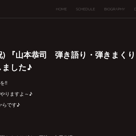
HOME
SCHEDULE
BIOGRAPHY
(月・祝) 『山本恭司 弾き語り・弾きま
しました♪
!!
Kでやりますよ～♪
4からです♪