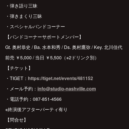
・弾き語り三昧
・弾きまくり三昧
・スペシャルバンドコーナー
【バンドコーナーサポートメンバー】
Gt. 奥村恭史 / Ba. 水本和秀 / Ds. 奥村鷹弥 / Key. 北川佳代
前売 ￥5,000 / 当日 ￥5,500（※2ドリンク別）
【チケット】
・TIGET：
https://tiget.net/events/481152
・メール予約：
info@studio-nashville.com
・電話予約：087-851-4566
※終演後アフターパーティ有り
【問合せ】