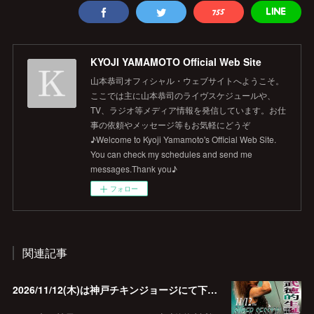
KYOJI YAMAMOTO Official Web Site
山本恭司オフィシャル・ウェブサイトへようこそ。
ここでは主に山本恭司のライヴスケジュールや、
TV、ラジオ等メディア情報を発信しています。お仕
事の依頼やメッセージ等もお気軽にどうぞ
♪Welcome to Kyoji Yamamoto's Official Web Site.
You can check my schedules and send me
messages.Thank you♪
フォロー
関連記事
2026/11/12(木)は神戸チキンジョージにて下山武徳的生誕祭に出演します♪