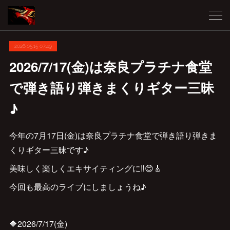
2026.05.15 07:49
2026/7/17(金)は奈良プラチナ食堂
で弾き語り弾きまくりギター三昧
♪
今年の7月17日(金)は奈良プラチナ食堂で弾き語り弾きま
くりギター三昧です♪
美味しく楽しくエキサイティングに‼️😊🎸
今回も最高のライブにしましょうね♪
🔷2026/7/17(金)