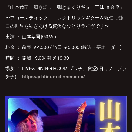
『山本恭司 弾き語り・弾きまくりギター三昧 in 奈良』
〜アコースティック、エレクトリックギターを駆使し独
自の世界を紡ぎあげる贅沢なひとりライヴです〜
出演 ： 山本恭司(G&Vo)
料金 ： 前売 ￥4,500 / 当日 ￥5,000 (税込・要オーダー)
時間 ： 開場 19:00/ 開演 19:30
場所 ： LIVE&DINING ROOM プラチナ食堂(旧カフェプラ
チナ)
https://platinum-dinner.com/