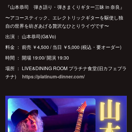
『山本恭司 弾き語り・弾きまくりギター三昧 in 奈良』
〜アコースティック、エレクトリックギターを駆使し独
自の世界を紡ぎあげる贅沢なひとりライヴです〜
出演 ： 山本恭司(G&Vo)
料金 ： 前売 ￥4,500 / 当日 ￥5,000 (税込・要オーダー)
時間 ： 開場 19:00/ 開演 19:30
場所 ： LIVE&DINING ROOM プラチナ食堂(旧カフェプラ
チナ)
https://platinum-dinner.com/