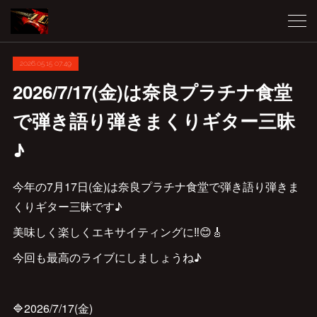
2026.05.15 07:49
2026/7/17(金)は奈良プラチナ食堂
で弾き語り弾きまくりギター三昧
♪
今年の7月17日(金)は奈良プラチナ食堂で弾き語り弾きま
くりギター三昧です♪
美味しく楽しくエキサイティングに‼️😊🎸
今回も最高のライブにしましょうね♪
🔷2026/7/17(金)