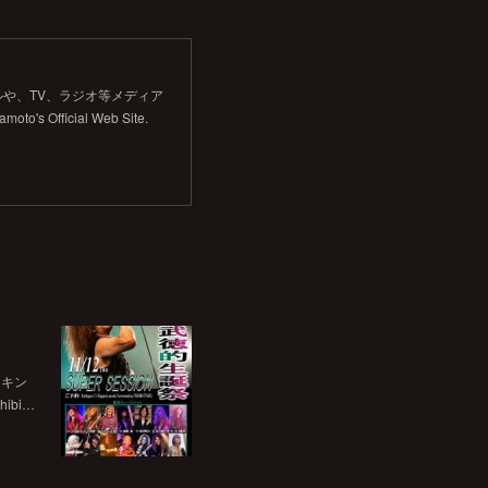
や、TV、ラジオ等メディア
Official Web Site.
チキン
bi…