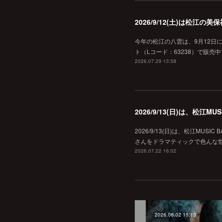
2026/9/12(土)は松江
今年の松江の八雲は、9月12日
ト（Lコード：63238）で販売中
2026.07.29 13:58
2026/9/13(日)は、松江
2026/9/13(日)は、松江MU
さんをドラマティックで色んな世界へ
2026.07.22 16:02
2026.06.02 15:13