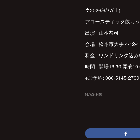
🔷2026/6/27(土)
アコースティック飲もう語
出演 : 山本恭司
会場 : 松本市大手 4-12-1
料金 : ワンドリンク込み5
時間 : 開場18:30 開演19:
※ご予約: 080-5145-273
NEWS
(
845
)