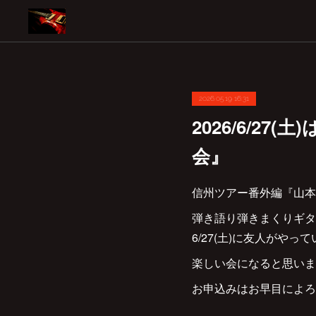
2026.05.19 16:31
2026/6/2
会』
信州ツアー番外編『山本
弾き語り弾きまくりギター三
6/27(土)に友人がやって
楽しい会になると思いま
お申込みはお早目によろ