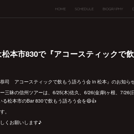
HOME
SCHEDULE
BIOGRAPHY
7(土)は松本市830で『アコースティック
恭司 アコースティックで飲もう語ろう会 in 松本』のお知ら
昧の信州ツアーは、6/25(木)佐久、6/26(金)駒ヶ根、7/26
いる松本市のBar 830で飲もう語ろう会を😄👍
す。
しくお願いします♪