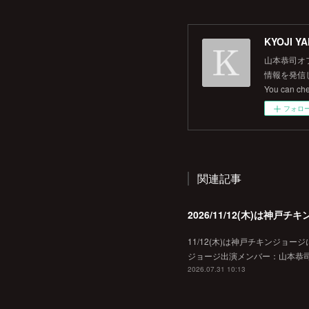
KYOJI YA
山本恭司オ
情報を発信して
You can ch
フォロ
関連記事
2026/11/12(木)は神
11/12(木)は神戸チキンジョー
ジョージ出演メンバー：山本恭司
2026.07.31 10:13