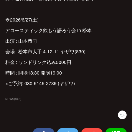
🔷2026/6/27(土)
アコースティック飲もう語ろう会 in 松本
出演 : 山本恭司
会場 : 松本市大手 4-12-11 ヤザワ(830)
料金 : ワンドリンク込み5000円
時間 : 開場18:30 開演19:00
※ご予約: 080-5145-2739 (ヤザワ)
NEWS
(
845
)