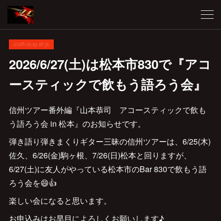
2026.05.19 16:31
2026/6/27(土)は松本市830で『アコ
ースティックで飲もう語ろう会』
信州ツアー番外編『山本恭司 アコースティックで飲も
う語ろう会 in 松本』のお知らせです。
弾き語り弾きまくりギター三昧の信州ツアーは、6/25(木)
佐久、6/26(金)駒ヶ根、7/26(日)松本と回りますが、
6/27(土)に友人がやっている松本市のBar 830で飲もう語
ろう会を😄👍
楽しい会になると思います。
お申込みはお早目によろしくお願いします♪