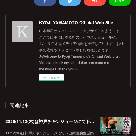
KYOJI YAMAMOTO Official Web Site
山本恭司オフィシャル・ウェブサイトへようこそ。
ここでは主に山本恭司のライヴスケジュールや、
TV、ラジオ等メディア情報を発信しています。お仕
事の依頼やメッセージ等もお気軽にどうぞ
♪Welcome to Kyoji Yamamoto's Official Web Site.
You can check my schedules and send me
messages.Thank you♪
フォロー
関連記事
2026/11/12(木)は神戸チキンジョージにて下山武徳的生誕祭に出演します♪
11/12(木)は神戸チキンジョージにて下山武徳的生誕祭