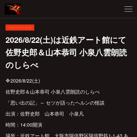
2026.06.03 14:03
2026/8/22(土)は近鉄アート館にて
佐野史郎＆山本恭司 小泉八雲朗読
のしらべ
🔷2026/8/22(土)
佐野史郎＆山本恭司 小泉八雲朗読のしらべ
「思い出の記」～ セツが語ったヘルンの怪談
出演：佐野史郎 山本恭司 小泉凡
時間：14:00開演
場所：近鉄アート館 大阪市阿倍野区阿倍野筋1-1-43 あ