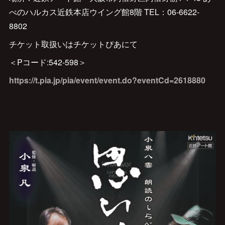
べのハルカス近鉄本店ウイング館8階 TEL：06-6622-
8802
チケット取扱いはチケットぴあにて
＜Pコード:542-598＞
https://t.pia.jp/pia/event/event.do?eventCd=2618880