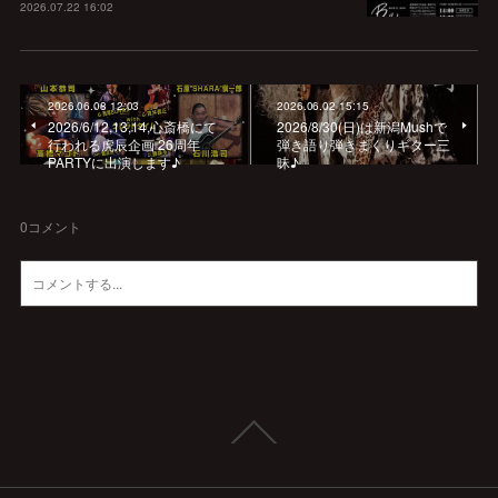
2026.07.22 16:02
2026.06.08 12:03
2026.06.02 15:15
2026/6/12,13,14,心斎橋にて
2026/8/30(日)は新潟Mushで
行われる虎辰企画 26周年
弾き語り弾きまくりギター三
PARTYに出演します♪
昧♪
0
コメント