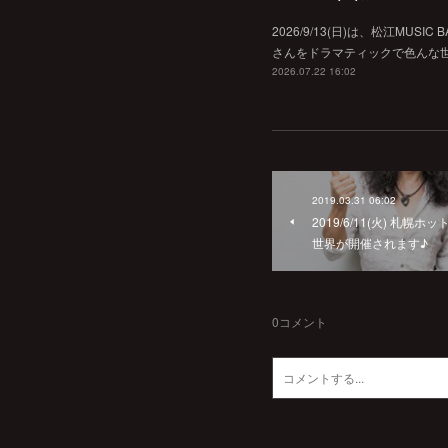
2026/9/13(日)は、松江MU
さんをドラマティックで色んな世界へ
2026.07.22 16:02
2019.03.31 06:02
2019/6/11(火) 札
世界が開催されます♪
0
コメント