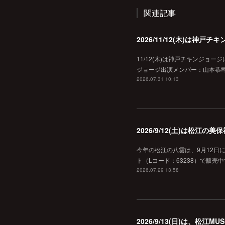
関連記事
2026/11/12(木)は神
11/12(木)は神戸チキンジョー
ジョージ出演メンバー：山本恭司
2026.07.31 10:13
2026/9/12(土)は松江
今年の松江の八雲は、9月12日
ト（Lコード：63238）で販売中
2026.07.29 13:58
2026/9/13(日)は、松江