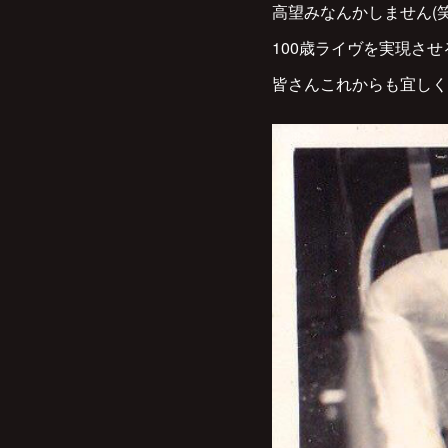
高望みなんかしません(
100歳ライヴを実現さ
皆さんこれからも宜しく