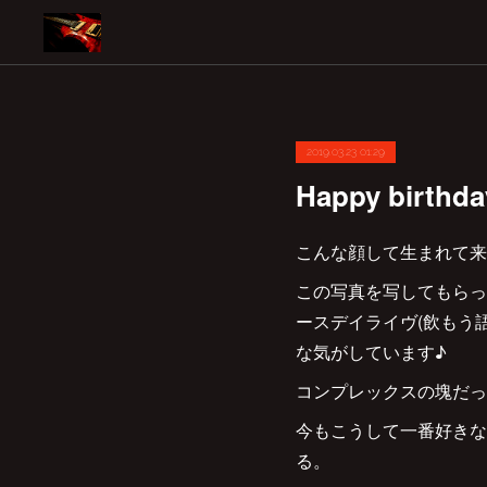
2019.03.23 01:29
Happy birthda
こんな顔して生まれて来
この写真を写してもらっ
ースデイライヴ(飲もう
な気がしています♪
コンプレックスの塊だっ
今もこうして一番好きな
る。