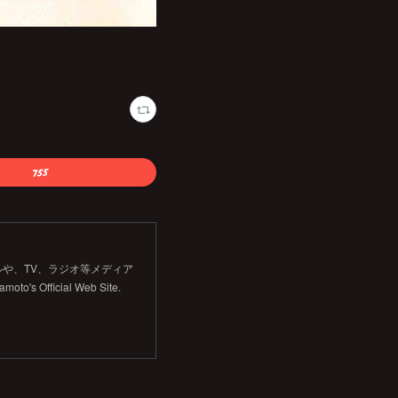
や、TV、ラジオ等メディア
Official Web Site.