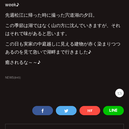
week♪
先週松江に帰った時に撮った宍道湖の夕日。
この季節は湖ではなく山の方に沈んでいきますが、それ
はそれで味があると思います。
この日も実家の中庭越しに見える建物が赤く染まりつつ
あるのを見て急いで湖畔まで行きました♪
癒されるな～～♪
NEWS
(
845
)