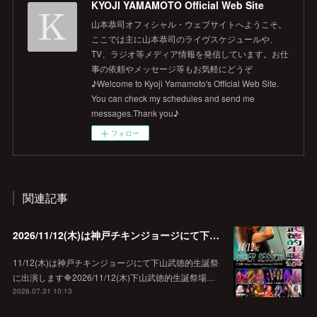
KYOJI YAMAMOTO Official Web Site
山本恭司オフィシャル・ウェブサイトへようこそ。
ここでは主に山本恭司のライヴスケジュールや、
TV、ラジオ等メディア情報を発信しています。お仕
事の依頼やメッセージ等もお気軽にどうぞ
♪Welcome to Kyoji Yamamoto's Official Web Site.
You can check my schedules and send me
messages.Thank you♪
フォロー
関連記事
2026/11/12(木)は神戸チキンジョージにて下山武徳的生誕祭に出演します♪
11/12(木)は神戸チキンジョージにて下山武徳的生誕祭
に出演します🔷2026/11/12(木)下山武徳的生誕祭場…
2026.07.31 10:13