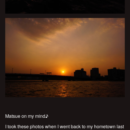
Matsue on my mind♪
I took these photos when I went back to my hometown last