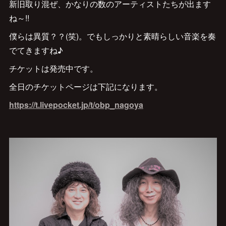
新旧取り混ぜ、かなりの数のアーティストたちが出ます
ね～!!
僕らは異質？？(笑)。でもしっかりと素晴らしい音楽を奏
でてきますね♪
チケットは発売中です。
全日のチケットページは下記になります。
https://t.livepocket.jp/t/obp_nagoya