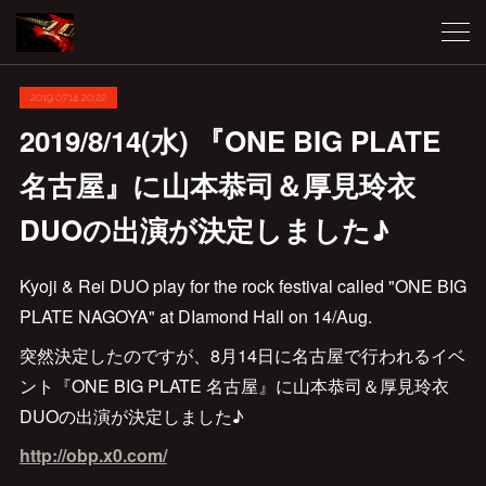
2019.07.14 20:22
2019/8/14(水) 『ONE BIG PLATE
名古屋』に山本恭司＆厚見玲衣
DUOの出演が決定しました♪
Kyoji & Rei DUO play for the rock festival called "ONE BIG
PLATE NAGOYA" at DIamond Hall on 14/Aug.
突然決定したのですが、8月14日に名古屋で行われるイベ
ント『ONE BIG PLATE 名古屋』に山本恭司＆厚見玲衣
DUOの出演が決定しました♪
http://obp.x0.com/