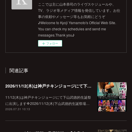
ここでは主に山本恭司のライヴスケジュールや、
TV、ラジオ等メディア情報を発信しています。お仕
事の依頼やメッセージ等もお気軽にどうぞ
♪Welcome to Kyoji Yamamoto's Official Web Site.
You can check my schedules and send me
messages.Thank you♪
フォロー
関連記事
2026/11/12(木)は神戸チキンジョージにて下山武徳的生誕祭に出演します♪
11/12(木)は神戸チキンジョージにて下山武徳的生誕祭
に出演します🔷2026/11/12(木)下山武徳的生誕祭場…
2026.07.31 10:13