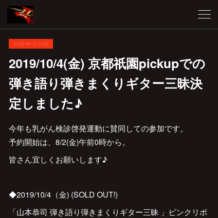
2019.08.01 12:43
2019/10/4(金) 京都祇園pickupでの
弾き語り弾きまくりギター三昧決
定しました♪
今年も乳がん検診啓発運動に賛同しての参加です。
予約開始は、8/2(金)午前0時から。
皆さん宜しくお願いします♪
◆2019/10/4（金) (SOLD OUT!)
「山本恭司 弾き語り弾きまくりギター三昧 」ピンクリボ