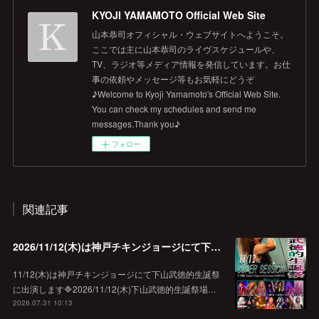
KYOJI YAMAMOTO Official Web Site
山本恭司オフィシャル・ウェブサイトへようこそ。
ここでは主に山本恭司のライヴスケジュールや、
TV、ラジオ等メディア情報を発信しています。お仕
事の依頼やメッセージ等もお気軽にどうぞ
♪Welcome to Kyoji Yamamoto's Official Web Site.
You can check my schedules and send me
messages.Thank you♪
フォロー
関連記事
2026/11/12(木)は神戸チキンジョージにて下山武徳的生誕祭に出演します♪
11/12(木)は神戸チキンジョージにて下山武徳的生誕祭
に出演します🔷2026/11/12(木)下山武徳的生誕祭場…
2026.07.31 10:13