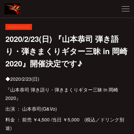
2019.12.02 01:31
2020/2/23(日) 『山本恭司 弾き語
り・弾きまくりギター三昧 in 岡崎
2020』開催決定です♪
◆2020/2/23(日)
『山本恭司 弾き語り・弾きまくりギター三昧 in 岡崎
2020』
出演 ： 山本恭司(G&Vo)
料金 ： 前売 ￥4,500 /当日 ￥5,000 (税込／ドリンク別
途)