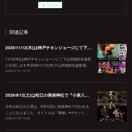
フォロー
関連記事
2026/11/12(木)は神戸チキンジョージにて下山武徳的生誕祭に出演します♪
11/12(木)は神戸チキンジョージにて下山武徳的生誕祭
に出演します🔷2026/11/12(木)下山武徳的生誕祭場…
2026.07.31 10:13
2026/9/12(土)は松江の美保神社で『小泉八雲朗読のしらべ』
今年の松江の八雲は、9月12日に美保神社で行われる
ことになりました。タイトルは『奉納』◉チケット…
2026.07.29 13:58