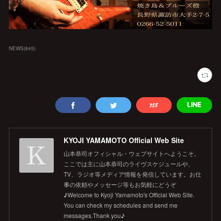
NEWS
(
845
)
KYOJI YAMAMOTO Official Web Site
山本恭司オフィシャル・ウェブサイトへようこそ。
ここでは主に山本恭司のライヴスケジュールや、
TV、ラジオ等メディア情報を発信しています。お仕
事の依頼やメッセージ等もお気軽にどうぞ
♪Welcome to Kyoji Yamamoto's Official Web Site.
You can check my schedules and send me
messages.Thank you♪