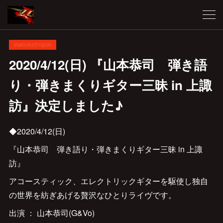
2020.01.07 03:00
2020/4/12(日) 『山本恭司 弾き語
り・弾きまくりギター三昧 in 上諏
訪』決定しました♪
◆2020/4/12(日)
『山本恭司 弾き語り・弾きまくりギター三昧 in 上諏
訪』
アコースティック、エレクトリックギターを駆使し独自
の世界を紡ぎあげる贅沢なひとりライヴです。
出演 ： 山本恭司(G&Vo)