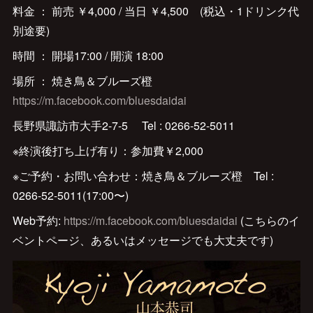
料金 ： 前売 ￥4,000 / 当日 ￥4,500 (税込・1ドリンク代
別途要)
時間 ： 開場17:00 / 開演 18:00
場所 ： 焼き鳥＆ブルーズ橙
https://m.facebook.com/bluesdaidai
長野県諏訪市大手2-7-5 Tel : 0266-52-5011
※終演後打ち上げ有り：参加費￥2,000
※ご予約・お問い合わせ：焼き鳥＆ブルーズ橙 Tel :
0266-52-5011(17:00〜)
Web予約:
https://m.facebook.com/bluesdaidai
(こちらのイ
ベントページ、あるいはメッセージでも大丈夫です)