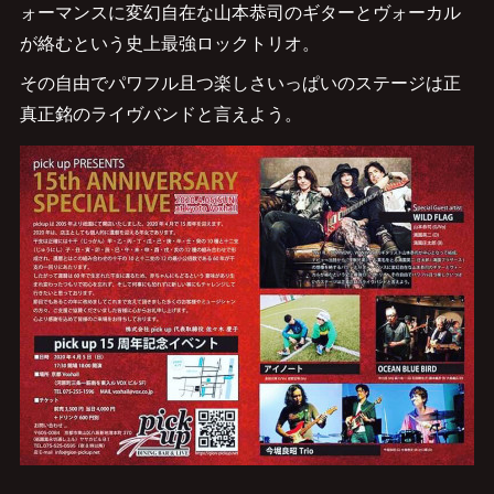
ォーマンスに変幻自在な山本恭司のギターとヴォーカル
が絡むという史上最強ロックトリオ。
その自由でパワフル且つ楽しさいっぱいのステージは正
真正銘のライヴバンドと言えよう。