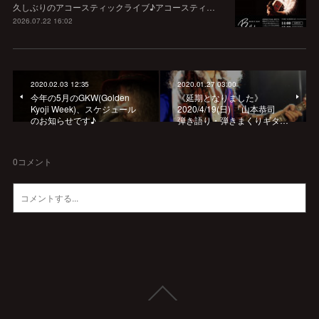
久しぶりのアコースティックライブ♪アコースティ…
2026.07.22 16:02
2020.02.03 12:35
2020.01.27 03:00
今年の5月のGKW(Golden
《延期となりました》
Kyoji Week)、スケジュール
2020/4/19(日) 『山本恭司
のお知らせです♪
弾き語り・弾きまくりギタ…
0
コメント