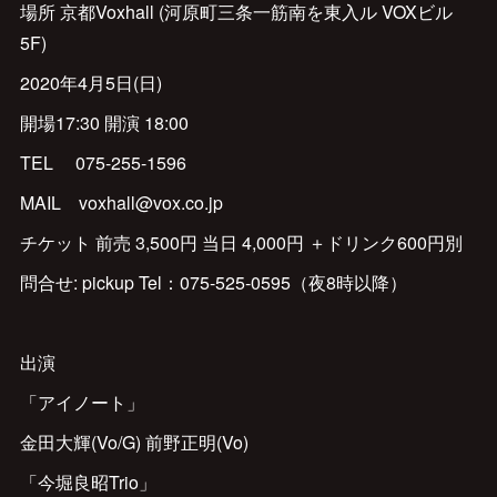
場所 京都Voxhall (河原町三条一筋南を東入ル VOXビル
5F)
2020年4月5日(日)
開場17:30 開演 18:00
TEL 075-255-1596
MAIL voxhall@vox.co.jp
チケット 前売 3,500円 当日 4,000円 ＋ドリンク600円別
問合せ: pickup Tel：075-525‐0595（夜8時以降）
出演
「アイノート」
金田大輝(Vo/G) 前野正明(Vo)
「今堀良昭Trio」