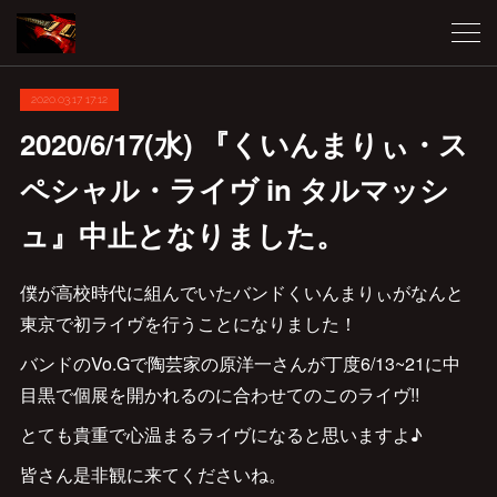
2020.03.17 17:12
2020/6/17(水) 『くいんまりぃ・ス
ペシャル・ライヴ in タルマッシ
ュ』中止となりました。
僕が高校時代に組んでいたバンドくいんまりぃがなんと
東京で初ライヴを行うことになりました！
バンドのVo.Gで陶芸家の原洋一さんが丁度6/13~21に中
目黒で個展を開かれるのに合わせてのこのライヴ!!
とても貴重で心温まるライヴになると思いますよ♪
皆さん是非観に来てくださいね。