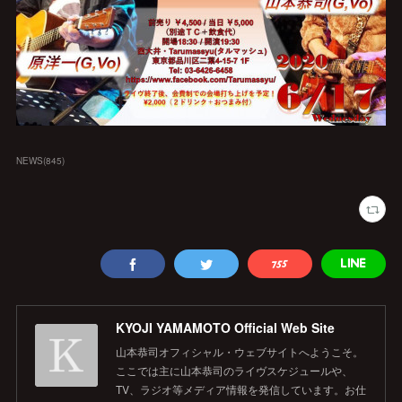
NEWS
(
845
)
KYOJI YAMAMOTO Official Web Site
山本恭司オフィシャル・ウェブサイトへようこそ。
ここでは主に山本恭司のライヴスケジュールや、
TV、ラジオ等メディア情報を発信しています。お仕