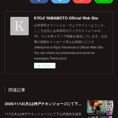
KYOJI YAMAMOTO Official Web Site
山本恭司オフィシャル・ウェブサイトへようこそ。
ここでは主に山本恭司のライヴスケジュールや、
TV、ラジオ等メディア情報を発信しています。お仕
事の依頼やメッセージ等もお気軽にどうぞ
♪Welcome to Kyoji Yamamoto's Official Web Site.
You can check my schedules and send me
messages.Thank you♪
フォロー
関連記事
2026/11/12(木)は神戸チキンジョージにて下山武徳的生誕祭に出演します♪
11/12(木)は神戸チキンジョージにて下山武徳的生誕祭