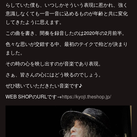
らしていた僕も、いつしかそういう表現に惹かれ、強く
意識しなくても一音一音に込めるものが年齢と共に変化
してきたように思えます。
この曲を書き、間奏を録音したのは2020年の2月前半。
色々な思いが交錯する中、最初のテイクで殆どが決まり
ました。
その時の心を映し出すのが音楽であり表現。
さぁ、皆さんの心にはどう映るのでしょう。
ぜひ聴いていただきたい音楽です♪
WEB SHOPのURLです→
https://kyoji.theshop.jp/